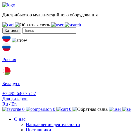
Дистрибьютор мультимедийного оборудования
Каталог
Россия
Беларусь
+7 495 640-75-57
Для дилеров
Ru
/
En
0
0
0
О нас
Направление деятельности
Поставщики