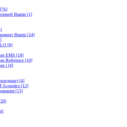
[76]
иторией Biamp
[1]
]
 комнат Biamp
[24]
]
HALO
[8]
ерии EMS
[18]
ии Reference
[10]
ии i
[4]
диоидные)
[4]
 Acoustics
[12]
удования
[13]
[20]
4]