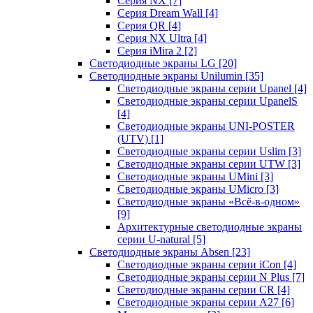
Серия NX
[7]
Серия Dream Wall
[4]
Серия QR
[4]
Серия NX Ultra
[4]
Серия iMira 2
[2]
Светодиодные экраны LG
[20]
Светодиодные экраны Unilumin
[35]
Светодиодные экраны серии Upanel
[4]
Светодиодные экраны серии UpanelS
[4]
Светодиодные экраны UNI-POSTER
(UTV)
[1]
Светодиодные экраны серии Uslim
[3]
Светодиодные экраны серии UTW
[3]
Светодиодные экраны UMini
[3]
Светодиодные экраны UMicro
[3]
Светодиодные экраны «Всё-в-одном»
[9]
Архитектурные светодиодные экраны
серии U-natural
[5]
Светодиодные экраны Absen
[23]
Светодиодные экраны серии iCon
[4]
Светодиодные экраны серии N Plus
[7]
Светодиодные экраны серии CR
[4]
Светодиодные экраны серии А27
[6]