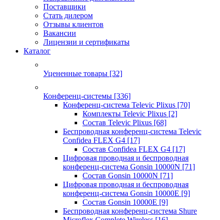
Поставщики
Стать дилером
Отзывы клиентов
Вакансии
Лицензии и сертификаты
Каталог
Уцененные товары
[32]
Конференц-системы
[336]
Конференц-система Televic Plixus
[70]
Комплекты Televic Plixus
[2]
Состав Televic Plixus
[68]
Беспроводная конференц-система Televic
Confidea FLEX G4
[17]
Состав Confidea FLEX G4
[17]
Цифровая проводная и беспроводная
конференц-система Gonsin 10000N
[71]
Состав Gonsin 10000N
[71]
Цифровая проводная и беспроводная
конференц-система Gonsin 10000E
[9]
Состав Gonsin 10000E
[9]
Беспроводная конференц-система Shure
Microflex Complete Wireless
[16]