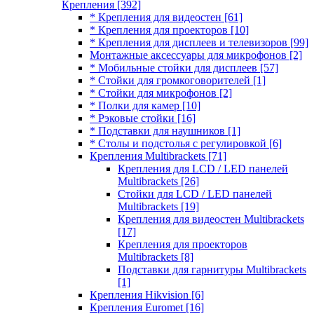
Крепления
[392]
* Крепления для видеостен
[61]
* Крепления для проекторов
[10]
* Крепления для дисплеев и телевизоров
[99]
Монтажные аксессуары для микрофонов
[2]
* Мобильные стойки для дисплеев
[57]
* Стойки для громкоговорителей
[1]
* Стойки для микрофонов
[2]
* Полки для камер
[10]
* Рэковые стойки
[16]
* Подставки для наушников
[1]
* Столы и подстолья с регулировкой
[6]
Крепления Multibrackets
[71]
Крепления для LCD / LED панелей
Multibrackets
[26]
Стойки для LCD / LED панелей
Multibrackets
[19]
Крепления для видеостен Multibrackets
[17]
Крепления для проекторов
Multibrackets
[8]
Подставки для гарнитуры Multibrackets
[1]
Крепления Hikvision
[6]
Крепления Euromet
[16]