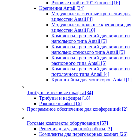
Рэковые стойки 19" Euromet
[16]
Крепления Antall
[34]
Модульные настенные крепления для
видеостен Antall
[4]
Модульные напольные крепления для
видеостен Antall
[10]
Комплекты креплений для видеостен
напольного типа Antall
[5]
Комплекты креплений для видеостен
напольно-стенового типа Antall
[5]
Комплекты креплений для видеостен
распорного типа Antall
[5]
Комплекты креплений для видеостен
потолочного типа Antall
[4]
Кронштейны для мониторов Antall
[1]
Трибуны и рэковые шкафы
[34]
Трибуны и кафедры
[18]
Рэковые шкафы
[16]
Программное обеспечение для конференций
[2]
Готовые комплекты оборудования
[57]
Решения для удаленной работы
[3]
Комплекты для переговорных комнат
[26]