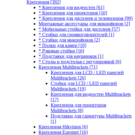
Крепления
[392]
* Крепления для видеостен
[61]
* Крепления для проекторов
[10]
* Крепления для дисплеев и телевизоров
[99]
Монтажные аксессуары для микрофонов
[2]
* Мобильные стойки для дисплеев
[57]
* Стойки для громкоговорителей
[1]
* Стойки для микрофонов
[2]
* Полки для камер
[10]
* Рэковые стойки
[16]
* Подставки для наушников
[1]
* Столы и подстолья с регулировкой
[6]
Крепления Multibrackets
[71]
Крепления для LCD / LED панелей
Multibrackets
[26]
Стойки для LCD / LED панелей
Multibrackets
[19]
Крепления для видеостен Multibrackets
[17]
Крепления для проекторов
Multibrackets
[8]
Подставки для гарнитуры Multibrackets
[1]
Крепления Hikvision
[6]
Крепления Euromet
[16]