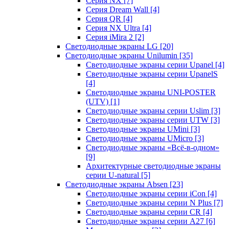
Серия NX
[7]
Серия Dream Wall
[4]
Серия QR
[4]
Серия NX Ultra
[4]
Серия iMira 2
[2]
Светодиодные экраны LG
[20]
Светодиодные экраны Unilumin
[35]
Светодиодные экраны серии Upanel
[4]
Светодиодные экраны серии UpanelS
[4]
Светодиодные экраны UNI-POSTER
(UTV)
[1]
Светодиодные экраны серии Uslim
[3]
Светодиодные экраны серии UTW
[3]
Светодиодные экраны UMini
[3]
Светодиодные экраны UMicro
[3]
Светодиодные экраны «Всё-в-одном»
[9]
Архитектурные светодиодные экраны
серии U-natural
[5]
Светодиодные экраны Absen
[23]
Светодиодные экраны серии iCon
[4]
Светодиодные экраны серии N Plus
[7]
Светодиодные экраны серии CR
[4]
Светодиодные экраны серии А27
[6]