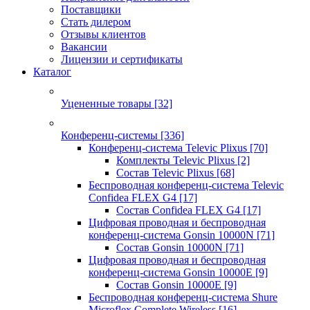
Поставщики
Стать дилером
Отзывы клиентов
Вакансии
Лицензии и сертификаты
Каталог
Уцененные товары
[32]
Конференц-системы
[336]
Конференц-система Televic Plixus
[70]
Комплекты Televic Plixus
[2]
Состав Televic Plixus
[68]
Беспроводная конференц-система Televic
Confidea FLEX G4
[17]
Состав Confidea FLEX G4
[17]
Цифровая проводная и беспроводная
конференц-система Gonsin 10000N
[71]
Состав Gonsin 10000N
[71]
Цифровая проводная и беспроводная
конференц-система Gonsin 10000E
[9]
Состав Gonsin 10000E
[9]
Беспроводная конференц-система Shure
Microflex Complete Wireless
[16]