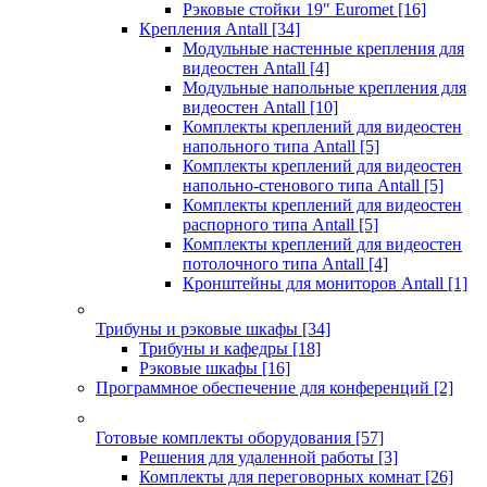
Рэковые стойки 19" Euromet
[16]
Крепления Antall
[34]
Модульные настенные крепления для
видеостен Antall
[4]
Модульные напольные крепления для
видеостен Antall
[10]
Комплекты креплений для видеостен
напольного типа Antall
[5]
Комплекты креплений для видеостен
напольно-стенового типа Antall
[5]
Комплекты креплений для видеостен
распорного типа Antall
[5]
Комплекты креплений для видеостен
потолочного типа Antall
[4]
Кронштейны для мониторов Antall
[1]
Трибуны и рэковые шкафы
[34]
Трибуны и кафедры
[18]
Рэковые шкафы
[16]
Программное обеспечение для конференций
[2]
Готовые комплекты оборудования
[57]
Решения для удаленной работы
[3]
Комплекты для переговорных комнат
[26]