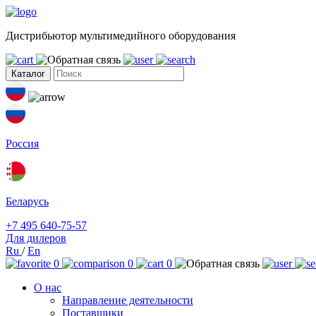
Дистрибьютор мультимедийного оборудования
Каталог
Россия
Беларусь
+7 495 640-75-57
Для дилеров
Ru
/
En
0
0
0
О нас
Направление деятельности
Поставщики