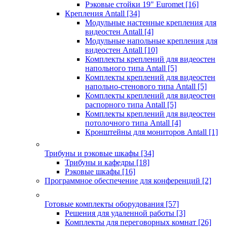
Рэковые стойки 19" Euromet
[16]
Крепления Antall
[34]
Модульные настенные крепления для
видеостен Antall
[4]
Модульные напольные крепления для
видеостен Antall
[10]
Комплекты креплений для видеостен
напольного типа Antall
[5]
Комплекты креплений для видеостен
напольно-стенового типа Antall
[5]
Комплекты креплений для видеостен
распорного типа Antall
[5]
Комплекты креплений для видеостен
потолочного типа Antall
[4]
Кронштейны для мониторов Antall
[1]
Трибуны и рэковые шкафы
[34]
Трибуны и кафедры
[18]
Рэковые шкафы
[16]
Программное обеспечение для конференций
[2]
Готовые комплекты оборудования
[57]
Решения для удаленной работы
[3]
Комплекты для переговорных комнат
[26]