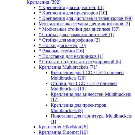
Крепления
[392]
* Крепления для видеостен
[61]
* Крепления для проекторов
[10]
* Крепления для дисплеев и телевизоров
[99]
Монтажные аксессуары для микрофонов
[2]
* Мобильные стойки для дисплеев
[57]
* Стойки для громкоговорителей
[1]
* Стойки для микрофонов
[2]
* Полки для камер
[10]
* Рэковые стойки
[16]
* Подставки для наушников
[1]
* Столы и подстолья с регулировкой
[6]
Крепления Multibrackets
[71]
Крепления для LCD / LED панелей
Multibrackets
[26]
Стойки для LCD / LED панелей
Multibrackets
[19]
Крепления для видеостен Multibrackets
[17]
Крепления для проекторов
Multibrackets
[8]
Подставки для гарнитуры Multibrackets
[1]
Крепления Hikvision
[6]
Крепления Euromet
[16]