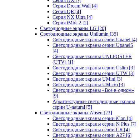
Серия NX
[7]
Серия Dream Wall
[4]
Серия QR
[4]
Серия NX Ultra
[4]
Серия iMira 2
[2]
Светодиодные экраны LG
[20]
Светодиодные экраны Unilumin
[35]
Светодиодные экраны серии Upanel
[4]
Светодиодные экраны серии UpanelS
[4]
Светодиодные экраны UNI-POSTER
(UTV)
[1]
Светодиодные экраны серии Uslim
[3]
Светодиодные экраны серии UTW
[3]
Светодиодные экраны UMini
[3]
Светодиодные экраны UMicro
[3]
Светодиодные экраны «Всё-в-одном»
[9]
Архитектурные светодиодные экраны
серии U-natural
[5]
Светодиодные экраны Absen
[23]
Светодиодные экраны серии iCon
[4]
Светодиодные экраны серии N Plus
[7]
Светодиодные экраны серии CR
[4]
Светодиодные экраны серии А27
[6]