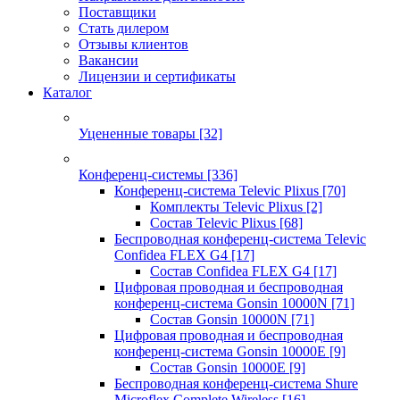
Поставщики
Стать дилером
Отзывы клиентов
Вакансии
Лицензии и сертификаты
Каталог
Уцененные товары
[32]
Конференц-системы
[336]
Конференц-система Televic Plixus
[70]
Комплекты Televic Plixus
[2]
Состав Televic Plixus
[68]
Беспроводная конференц-система Televic
Confidea FLEX G4
[17]
Состав Confidea FLEX G4
[17]
Цифровая проводная и беспроводная
конференц-система Gonsin 10000N
[71]
Состав Gonsin 10000N
[71]
Цифровая проводная и беспроводная
конференц-система Gonsin 10000E
[9]
Состав Gonsin 10000E
[9]
Беспроводная конференц-система Shure
Microflex Complete Wireless
[16]