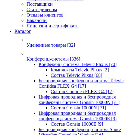
Поставщики
Стать дилером
Отзывы клиентов
Вакансии
Лицензии и сертификаты
Каталог
Уцененные товары
[32]
Конференц-системы
[336]
Конференц-система Televic Plixus
[70]
Комплекты Televic Plixus
[2]
Состав Televic Plixus
[68]
Беспроводная конференц-система Televic
Confidea FLEX G4
[17]
Состав Confidea FLEX G4
[17]
Цифровая проводная и беспроводная
конференц-система Gonsin 10000N
[71]
Состав Gonsin 10000N
[71]
Цифровая проводная и беспроводная
конференц-система Gonsin 10000E
[9]
Состав Gonsin 10000E
[9]
Беспроводная конференц-система Shure
Microflex Complete Wireless
[16]