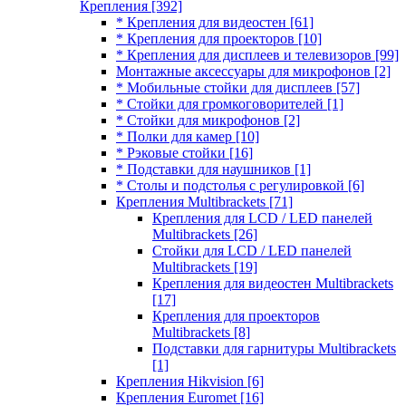
Крепления
[392]
* Крепления для видеостен
[61]
* Крепления для проекторов
[10]
* Крепления для дисплеев и телевизоров
[99]
Монтажные аксессуары для микрофонов
[2]
* Мобильные стойки для дисплеев
[57]
* Стойки для громкоговорителей
[1]
* Стойки для микрофонов
[2]
* Полки для камер
[10]
* Рэковые стойки
[16]
* Подставки для наушников
[1]
* Столы и подстолья с регулировкой
[6]
Крепления Multibrackets
[71]
Крепления для LCD / LED панелей
Multibrackets
[26]
Стойки для LCD / LED панелей
Multibrackets
[19]
Крепления для видеостен Multibrackets
[17]
Крепления для проекторов
Multibrackets
[8]
Подставки для гарнитуры Multibrackets
[1]
Крепления Hikvision
[6]
Крепления Euromet
[16]