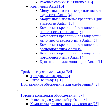
Рэковые стойки 19" Euromet
[16]
Крепления Antall
[34]
Модульные настенные крепления для
видеостен Antall
[4]
Модульные напольные крепления для
видеостен Antall
[10]
Комплекты креплений для видеостен
напольного типа Antall
[5]
Комплекты креплений для видеостен
напольно-стенового типа Antall
[5]
Комплекты креплений для видеостен
распорного типа Antall
[5]
Комплекты креплений для видеостен
потолочного типа Antall
[4]
Кронштейны для мониторов Antall
[1]
Трибуны и рэковые шкафы
[34]
Трибуны и кафедры
[18]
Рэковые шкафы
[16]
Программное обеспечение для конференций
[2]
Готовые комплекты оборудования
[57]
Решения для удаленной работы
[3]
Комплекты для переговорных комнат
[26]