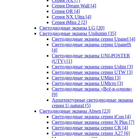
Серия NX
[7]
Серия Dream Wall
[4]
Серия QR
[4]
Серия NX Ultra
[4]
Серия iMira 2
[2]
Светодиодные экраны LG
[20]
Светодиодные экраны Unilumin
[35]
Светодиодные экраны серии Upanel
[4]
Светодиодные экраны серии UpanelS
[4]
Светодиодные экраны UNI-POSTER
(UTV)
[1]
Светодиодные экраны серии Uslim
[3]
Светодиодные экраны серии UTW
[3]
Светодиодные экраны UMini
[3]
Светодиодные экраны UMicro
[3]
Светодиодные экраны «Всё-в-одном»
[9]
Архитектурные светодиодные экраны
серии U-natural
[5]
Светодиодные экраны Absen
[23]
Светодиодные экраны серии iCon
[4]
Светодиодные экраны серии N Plus
[7]
Светодиодные экраны серии CR
[4]
Светодиодные экраны серии А27
[6]