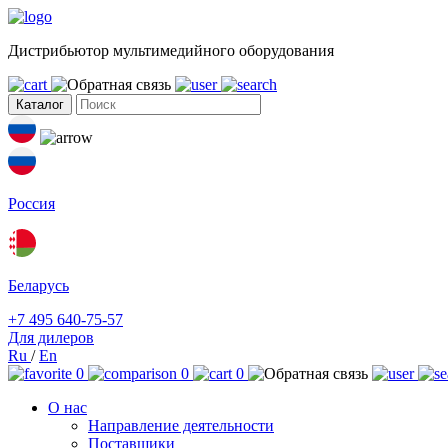
Дистрибьютор мультимедийного оборудования
Каталог
Россия
Беларусь
+7 495 640-75-57
Для дилеров
Ru
/
En
0
0
0
О нас
Направление деятельности
Поставщики