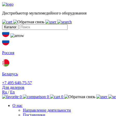
Дистрибьютор мультимедийного оборудования
Каталог
Россия
Беларусь
+7 495 640-75-57
Для дилеров
Ru
/
En
0
0
0
О нас
Направление деятельности
Поставщики