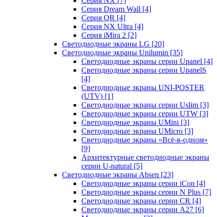
Серия NX
[7]
Серия Dream Wall
[4]
Серия QR
[4]
Серия NX Ultra
[4]
Серия iMira 2
[2]
Светодиодные экраны LG
[20]
Светодиодные экраны Unilumin
[35]
Светодиодные экраны серии Upanel
[4]
Светодиодные экраны серии UpanelS
[4]
Светодиодные экраны UNI-POSTER
(UTV)
[1]
Светодиодные экраны серии Uslim
[3]
Светодиодные экраны серии UTW
[3]
Светодиодные экраны UMini
[3]
Светодиодные экраны UMicro
[3]
Светодиодные экраны «Всё-в-одном»
[9]
Архитектурные светодиодные экраны
серии U-natural
[5]
Светодиодные экраны Absen
[23]
Светодиодные экраны серии iCon
[4]
Светодиодные экраны серии N Plus
[7]
Светодиодные экраны серии CR
[4]
Светодиодные экраны серии А27
[6]