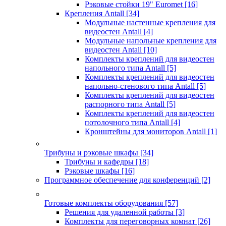
Рэковые стойки 19" Euromet
[16]
Крепления Antall
[34]
Модульные настенные крепления для
видеостен Antall
[4]
Модульные напольные крепления для
видеостен Antall
[10]
Комплекты креплений для видеостен
напольного типа Antall
[5]
Комплекты креплений для видеостен
напольно-стенового типа Antall
[5]
Комплекты креплений для видеостен
распорного типа Antall
[5]
Комплекты креплений для видеостен
потолочного типа Antall
[4]
Кронштейны для мониторов Antall
[1]
Трибуны и рэковые шкафы
[34]
Трибуны и кафедры
[18]
Рэковые шкафы
[16]
Программное обеспечение для конференций
[2]
Готовые комплекты оборудования
[57]
Решения для удаленной работы
[3]
Комплекты для переговорных комнат
[26]