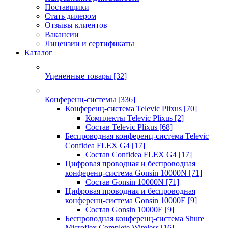
Поставщики
Стать дилером
Отзывы клиентов
Вакансии
Лицензии и сертификаты
Каталог
Уцененные товары
[32]
Конференц-системы
[336]
Конференц-система Televic Plixus
[70]
Комплекты Televic Plixus
[2]
Состав Televic Plixus
[68]
Беспроводная конференц-система Televic
Confidea FLEX G4
[17]
Состав Confidea FLEX G4
[17]
Цифровая проводная и беспроводная
конференц-система Gonsin 10000N
[71]
Состав Gonsin 10000N
[71]
Цифровая проводная и беспроводная
конференц-система Gonsin 10000E
[9]
Состав Gonsin 10000E
[9]
Беспроводная конференц-система Shure
Microflex Complete Wireless
[16]