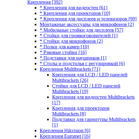
Крепления
[392]
* Крепления для видеостен
[61]
* Крепления для проекторов
[10]
* Крепления для дисплеев и телевизоров
[99]
Монтажные аксессуары для микрофонов
[2]
* Мобильные стойки для дисплеев
[57]
* Стойки для громкоговорителей
[1]
* Стойки для микрофонов
[2]
* Полки для камер
[10]
* Рэковые стойки
[16]
* Подставки для наушников
[1]
* Столы и подстолья с регулировкой
[6]
Крепления Multibrackets
[71]
Крепления для LCD / LED панелей
Multibrackets
[26]
Стойки для LCD / LED панелей
Multibrackets
[19]
Крепления для видеостен Multibrackets
[17]
Крепления для проекторов
Multibrackets
[8]
Подставки для гарнитуры Multibrackets
[1]
Крепления Hikvision
[6]
Крепления Euromet
[16]