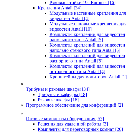
Рэковые стойки 19" Euromet
[16]
Крепления Antall
[34]
Модульные настенные крепления для
видеостен Antall
[4]
Модульные напольные крепления для
видеостен Antall
[10]
Комплекты креплений для видеостен
напольного типа Antall
[5]
Комплекты креплений для видеостен
напольно-стенового типа Antall
[5]
Комплекты креплений для видеостен
распорного типа Antall
[5]
Комплекты креплений для видеостен
потолочного типа Antall
[4]
Кронштейны для мониторов Antall
[1]
Трибуны и рэковые шкафы
[34]
Трибуны и кафедры
[18]
Рэковые шкафы
[16]
Программное обеспечение для конференций
[2]
Готовые комплекты оборудования
[57]
Решения для удаленной работы
[3]
Комплекты для переговорных комнат
[26]