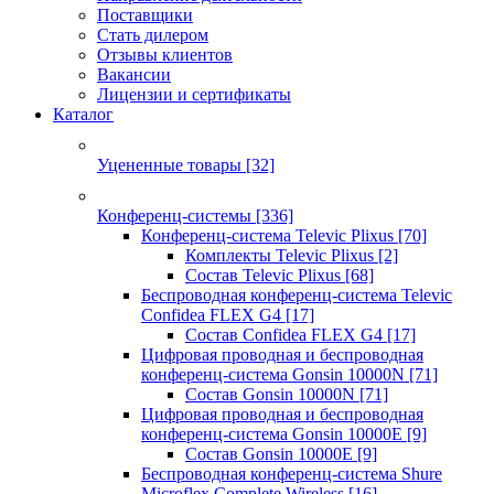
Поставщики
Стать дилером
Отзывы клиентов
Вакансии
Лицензии и сертификаты
Каталог
Уцененные товары
[32]
Конференц-системы
[336]
Конференц-система Televic Plixus
[70]
Комплекты Televic Plixus
[2]
Состав Televic Plixus
[68]
Беспроводная конференц-система Televic
Confidea FLEX G4
[17]
Состав Confidea FLEX G4
[17]
Цифровая проводная и беспроводная
конференц-система Gonsin 10000N
[71]
Состав Gonsin 10000N
[71]
Цифровая проводная и беспроводная
конференц-система Gonsin 10000E
[9]
Состав Gonsin 10000E
[9]
Беспроводная конференц-система Shure
Microflex Complete Wireless
[16]