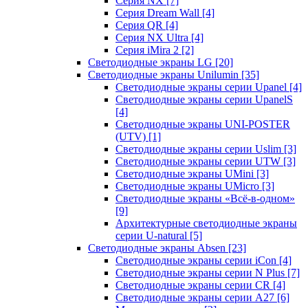
Серия NX
[7]
Серия Dream Wall
[4]
Серия QR
[4]
Серия NX Ultra
[4]
Серия iMira 2
[2]
Светодиодные экраны LG
[20]
Светодиодные экраны Unilumin
[35]
Светодиодные экраны серии Upanel
[4]
Светодиодные экраны серии UpanelS
[4]
Светодиодные экраны UNI-POSTER
(UTV)
[1]
Светодиодные экраны серии Uslim
[3]
Светодиодные экраны серии UTW
[3]
Светодиодные экраны UMini
[3]
Светодиодные экраны UMicro
[3]
Светодиодные экраны «Всё-в-одном»
[9]
Архитектурные светодиодные экраны
серии U-natural
[5]
Светодиодные экраны Absen
[23]
Светодиодные экраны серии iCon
[4]
Светодиодные экраны серии N Plus
[7]
Светодиодные экраны серии CR
[4]
Светодиодные экраны серии А27
[6]