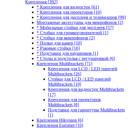
Крепления
[392]
* Крепления для видеостен
[61]
* Крепления для проекторов
[10]
* Крепления для дисплеев и телевизоров
[99]
Монтажные аксессуары для микрофонов
[2]
* Мобильные стойки для дисплеев
[57]
* Стойки для громкоговорителей
[1]
* Стойки для микрофонов
[2]
* Полки для камер
[10]
* Рэковые стойки
[16]
* Подставки для наушников
[1]
* Столы и подстолья с регулировкой
[6]
Крепления Multibrackets
[71]
Крепления для LCD / LED панелей
Multibrackets
[26]
Стойки для LCD / LED панелей
Multibrackets
[19]
Крепления для видеостен Multibrackets
[17]
Крепления для проекторов
Multibrackets
[8]
Подставки для гарнитуры Multibrackets
[1]
Крепления Hikvision
[6]
Крепления Euromet
[16]