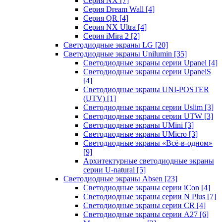
Серия NX
[7]
Серия Dream Wall
[4]
Серия QR
[4]
Серия NX Ultra
[4]
Серия iMira 2
[2]
Светодиодные экраны LG
[20]
Светодиодные экраны Unilumin
[35]
Светодиодные экраны серии Upanel
[4]
Светодиодные экраны серии UpanelS
[4]
Светодиодные экраны UNI-POSTER
(UTV)
[1]
Светодиодные экраны серии Uslim
[3]
Светодиодные экраны серии UTW
[3]
Светодиодные экраны UMini
[3]
Светодиодные экраны UMicro
[3]
Светодиодные экраны «Всё-в-одном»
[9]
Архитектурные светодиодные экраны
серии U-natural
[5]
Светодиодные экраны Absen
[23]
Светодиодные экраны серии iCon
[4]
Светодиодные экраны серии N Plus
[7]
Светодиодные экраны серии CR
[4]
Светодиодные экраны серии А27
[6]