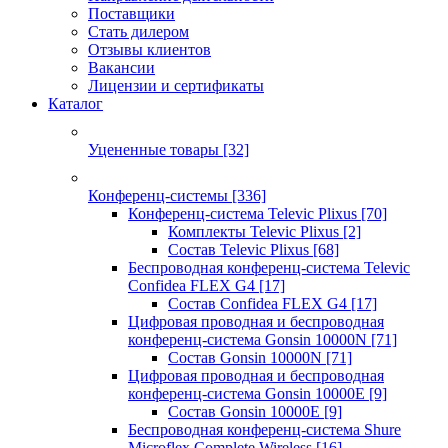
Поставщики
Стать дилером
Отзывы клиентов
Вакансии
Лицензии и сертификаты
Каталог
Уцененные товары
[32]
Конференц-системы
[336]
Конференц-система Televic Plixus
[70]
Комплекты Televic Plixus
[2]
Состав Televic Plixus
[68]
Беспроводная конференц-система Televic
Confidea FLEX G4
[17]
Состав Confidea FLEX G4
[17]
Цифровая проводная и беспроводная
конференц-система Gonsin 10000N
[71]
Состав Gonsin 10000N
[71]
Цифровая проводная и беспроводная
конференц-система Gonsin 10000E
[9]
Состав Gonsin 10000E
[9]
Беспроводная конференц-система Shure
Microflex Complete Wireless
[16]