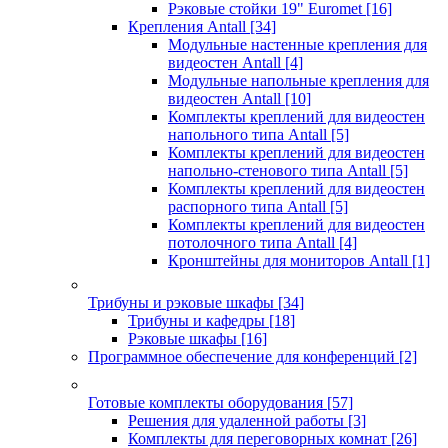
Рэковые стойки 19" Euromet
[16]
Крепления Antall
[34]
Модульные настенные крепления для
видеостен Antall
[4]
Модульные напольные крепления для
видеостен Antall
[10]
Комплекты креплений для видеостен
напольного типа Antall
[5]
Комплекты креплений для видеостен
напольно-стенового типа Antall
[5]
Комплекты креплений для видеостен
распорного типа Antall
[5]
Комплекты креплений для видеостен
потолочного типа Antall
[4]
Кронштейны для мониторов Antall
[1]
Трибуны и рэковые шкафы
[34]
Трибуны и кафедры
[18]
Рэковые шкафы
[16]
Программное обеспечение для конференций
[2]
Готовые комплекты оборудования
[57]
Решения для удаленной работы
[3]
Комплекты для переговорных комнат
[26]