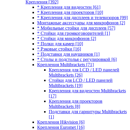
Крепления
[392]
* Крепления для видеостен
[61]
* Крепления для проекторов
[10]
* Крепления для дисплеев и телевизоров
[99]
Монтажные аксессуары для микрофонов
[2]
* Мобильные стойки для дисплеев
[57]
* Стойки для громкоговорителей
[1]
* Стойки для микрофонов
[2]
* Полки для камер
[10]
* Рэковые стойки
[16]
* Подставки для наушников
[1]
* Столы и подстолья с регулировкой
[6]
Крепления Multibrackets
[71]
Крепления для LCD / LED панелей
Multibrackets
[26]
Стойки для LCD / LED панелей
Multibrackets
[19]
Крепления для видеостен Multibrackets
[17]
Крепления для проекторов
Multibrackets
[8]
Подставки для гарнитуры Multibrackets
[1]
Крепления Hikvision
[6]
Крепления Euromet
[16]