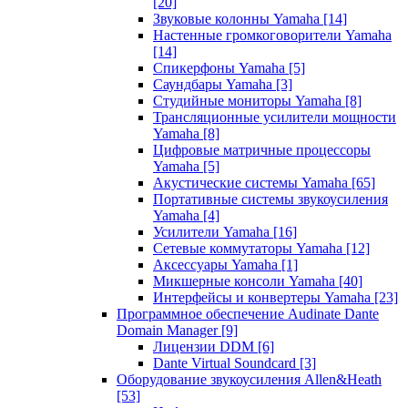
[20]
Звуковые колонны Yamaha
[14]
Настенные громкоговорители Yamaha
[14]
Спикерфоны Yamaha
[5]
Саундбары Yamaha
[3]
Студийные мониторы Yamaha
[8]
Трансляционные усилители мощности
Yamaha
[8]
Цифровые матричные процессоры
Yamaha
[5]
Акустические системы Yamaha
[65]
Портативные системы звукоусиления
Yamaha
[4]
Усилители Yamaha
[16]
Сетевые коммутаторы Yamaha
[12]
Аксессуары Yamaha
[1]
Микшерные консоли Yamaha
[40]
Интерфейсы и конвертеры Yamaha
[23]
Программное обеспечение Audinate Dante
Domain Manager
[9]
Лицензии DDM
[6]
Dante Virtual Soundcard
[3]
Оборудование звукоусиления Allen&Heath
[53]