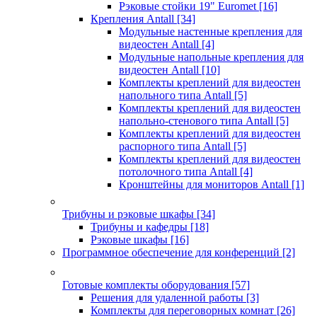
Рэковые стойки 19" Euromet
[16]
Крепления Antall
[34]
Модульные настенные крепления для
видеостен Antall
[4]
Модульные напольные крепления для
видеостен Antall
[10]
Комплекты креплений для видеостен
напольного типа Antall
[5]
Комплекты креплений для видеостен
напольно-стенового типа Antall
[5]
Комплекты креплений для видеостен
распорного типа Antall
[5]
Комплекты креплений для видеостен
потолочного типа Antall
[4]
Кронштейны для мониторов Antall
[1]
Трибуны и рэковые шкафы
[34]
Трибуны и кафедры
[18]
Рэковые шкафы
[16]
Программное обеспечение для конференций
[2]
Готовые комплекты оборудования
[57]
Решения для удаленной работы
[3]
Комплекты для переговорных комнат
[26]