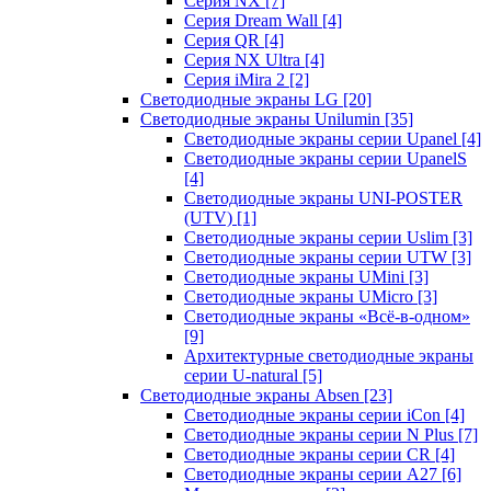
Серия NX
[7]
Серия Dream Wall
[4]
Серия QR
[4]
Серия NX Ultra
[4]
Серия iMira 2
[2]
Светодиодные экраны LG
[20]
Светодиодные экраны Unilumin
[35]
Светодиодные экраны серии Upanel
[4]
Светодиодные экраны серии UpanelS
[4]
Светодиодные экраны UNI-POSTER
(UTV)
[1]
Светодиодные экраны серии Uslim
[3]
Светодиодные экраны серии UTW
[3]
Светодиодные экраны UMini
[3]
Светодиодные экраны UMicro
[3]
Светодиодные экраны «Всё-в-одном»
[9]
Архитектурные светодиодные экраны
серии U-natural
[5]
Светодиодные экраны Absen
[23]
Светодиодные экраны серии iCon
[4]
Светодиодные экраны серии N Plus
[7]
Светодиодные экраны серии CR
[4]
Светодиодные экраны серии А27
[6]