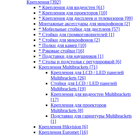
Крепления
[392]
* Крепления для видеостен
[61]
* Крепления для проекторов
[10]
* Крепления для дисплеев и телевизоров
[99]
Монтажные аксессуары для микрофонов
[2]
* Мобильные стойки для дисплеев
[57]
* Стойки для громкоговорителей
[1]
* Стойки для микрофонов
[2]
* Полки для камер
[10]
* Рэковые стойки
[16]
* Подставки для наушников
[1]
* Столы и подстолья с регулировкой
[6]
Крепления Multibrackets
[71]
Крепления для LCD / LED панелей
Multibrackets
[26]
Стойки для LCD / LED панелей
Multibrackets
[19]
Крепления для видеостен Multibrackets
[17]
Крепления для проекторов
Multibrackets
[8]
Подставки для гарнитуры Multibrackets
[1]
Крепления Hikvision
[6]
Крепления Euromet
[16]