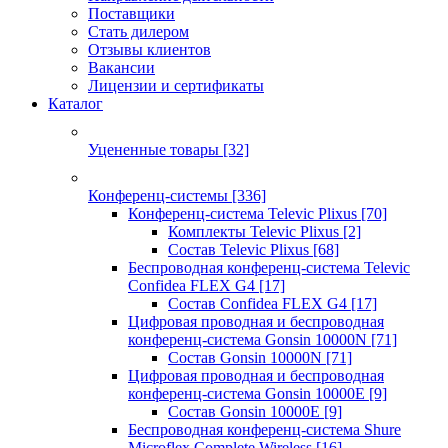
Поставщики
Стать дилером
Отзывы клиентов
Вакансии
Лицензии и сертификаты
Каталог
Уцененные товары
[32]
Конференц-системы
[336]
Конференц-система Televic Plixus
[70]
Комплекты Televic Plixus
[2]
Состав Televic Plixus
[68]
Беспроводная конференц-система Televic
Confidea FLEX G4
[17]
Состав Confidea FLEX G4
[17]
Цифровая проводная и беспроводная
конференц-система Gonsin 10000N
[71]
Состав Gonsin 10000N
[71]
Цифровая проводная и беспроводная
конференц-система Gonsin 10000E
[9]
Состав Gonsin 10000E
[9]
Беспроводная конференц-система Shure
Microflex Complete Wireless
[16]