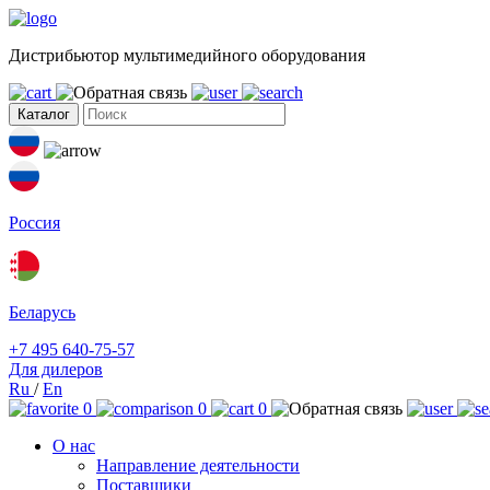
Дистрибьютор мультимедийного оборудования
Каталог
Россия
Беларусь
+7 495 640-75-57
Для дилеров
Ru
/
En
0
0
0
О нас
Направление деятельности
Поставщики