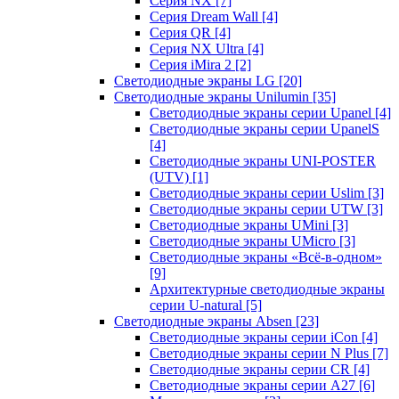
Серия NX
[7]
Серия Dream Wall
[4]
Серия QR
[4]
Серия NX Ultra
[4]
Серия iMira 2
[2]
Светодиодные экраны LG
[20]
Светодиодные экраны Unilumin
[35]
Светодиодные экраны серии Upanel
[4]
Светодиодные экраны серии UpanelS
[4]
Светодиодные экраны UNI-POSTER
(UTV)
[1]
Светодиодные экраны серии Uslim
[3]
Светодиодные экраны серии UTW
[3]
Светодиодные экраны UMini
[3]
Светодиодные экраны UMicro
[3]
Светодиодные экраны «Всё-в-одном»
[9]
Архитектурные светодиодные экраны
серии U-natural
[5]
Светодиодные экраны Absen
[23]
Светодиодные экраны серии iCon
[4]
Светодиодные экраны серии N Plus
[7]
Светодиодные экраны серии CR
[4]
Светодиодные экраны серии А27
[6]