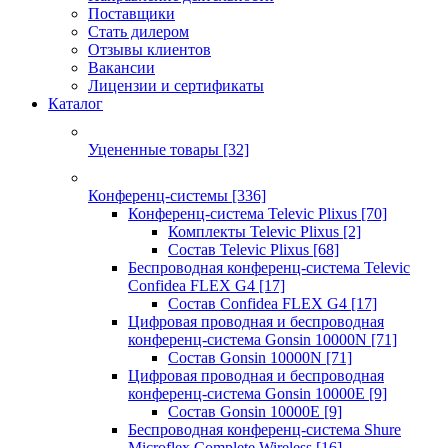
Поставщики
Стать дилером
Отзывы клиентов
Вакансии
Лицензии и сертификаты
Каталог
Уцененные товары
[32]
Конференц-системы
[336]
Конференц-система Televic Plixus
[70]
Комплекты Televic Plixus
[2]
Состав Televic Plixus
[68]
Беспроводная конференц-система Televic
Confidea FLEX G4
[17]
Состав Confidea FLEX G4
[17]
Цифровая проводная и беспроводная
конференц-система Gonsin 10000N
[71]
Состав Gonsin 10000N
[71]
Цифровая проводная и беспроводная
конференц-система Gonsin 10000E
[9]
Состав Gonsin 10000E
[9]
Беспроводная конференц-система Shure
Microflex Complete Wireless
[16]