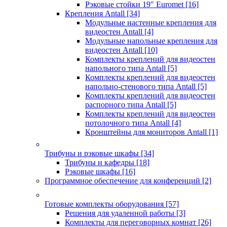
Рэковые стойки 19" Euromet
[16]
Крепления Antall
[34]
Модульные настенные крепления для
видеостен Antall
[4]
Модульные напольные крепления для
видеостен Antall
[10]
Комплекты креплений для видеостен
напольного типа Antall
[5]
Комплекты креплений для видеостен
напольно-стенового типа Antall
[5]
Комплекты креплений для видеостен
распорного типа Antall
[5]
Комплекты креплений для видеостен
потолочного типа Antall
[4]
Кронштейны для мониторов Antall
[1]
Трибуны и рэковые шкафы
[34]
Трибуны и кафедры
[18]
Рэковые шкафы
[16]
Программное обеспечение для конференций
[2]
Готовые комплекты оборудования
[57]
Решения для удаленной работы
[3]
Комплекты для переговорных комнат
[26]