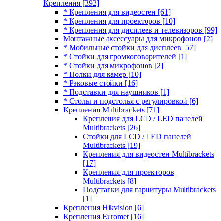
Крепления
[392]
* Крепления для видеостен
[61]
* Крепления для проекторов
[10]
* Крепления для дисплеев и телевизоров
[99]
Монтажные аксессуары для микрофонов
[2]
* Мобильные стойки для дисплеев
[57]
* Стойки для громкоговорителей
[1]
* Стойки для микрофонов
[2]
* Полки для камер
[10]
* Рэковые стойки
[16]
* Подставки для наушников
[1]
* Столы и подстолья с регулировкой
[6]
Крепления Multibrackets
[71]
Крепления для LCD / LED панелей
Multibrackets
[26]
Стойки для LCD / LED панелей
Multibrackets
[19]
Крепления для видеостен Multibrackets
[17]
Крепления для проекторов
Multibrackets
[8]
Подставки для гарнитуры Multibrackets
[1]
Крепления Hikvision
[6]
Крепления Euromet
[16]