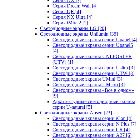
Серия NX
[7]
Серия Dream Wall
[4]
Серия QR
[4]
Серия NX Ultra
[4]
Серия iMira 2
[2]
Светодиодные экраны LG
[20]
Светодиодные экраны Unilumin
[35]
Светодиодные экраны серии Upanel
[4]
Светодиодные экраны серии UpanelS
[4]
Светодиодные экраны UNI-POSTER
(UTV)
[1]
Светодиодные экраны серии Uslim
[3]
Светодиодные экраны серии UTW
[3]
Светодиодные экраны UMini
[3]
Светодиодные экраны UMicro
[3]
Светодиодные экраны «Всё-в-одном»
[9]
Архитектурные светодиодные экраны
серии U-natural
[5]
Светодиодные экраны Absen
[23]
Светодиодные экраны серии iCon
[4]
Светодиодные экраны серии N Plus
[7]
Светодиодные экраны серии CR
[4]
Светодиодные экраны серии А27
[6]