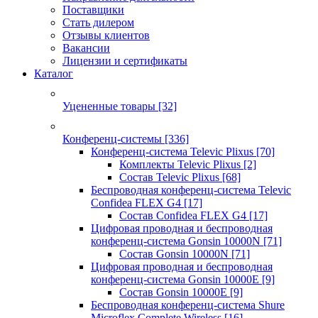
Поставщики
Стать дилером
Отзывы клиентов
Вакансии
Лицензии и сертификаты
Каталог
Уцененные товары
[32]
Конференц-системы
[336]
Конференц-система Televic Plixus
[70]
Комплекты Televic Plixus
[2]
Состав Televic Plixus
[68]
Беспроводная конференц-система Televic
Confidea FLEX G4
[17]
Состав Confidea FLEX G4
[17]
Цифровая проводная и беспроводная
конференц-система Gonsin 10000N
[71]
Состав Gonsin 10000N
[71]
Цифровая проводная и беспроводная
конференц-система Gonsin 10000E
[9]
Состав Gonsin 10000E
[9]
Беспроводная конференц-система Shure
Microflex Complete Wireless
[16]