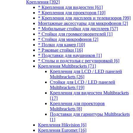
Крепления
[392]
* Крепления для видеостен
[61]
* Крепления для проекторов
[10]
* Крепления для дисплеев и телевизоров
[99]
Монтажные аксессуары для микрофонов
[2]
* Мобильные стойки для дисплеев
[57]
* Стойки для громкоговорителей
[1]
* Стойки для микрофонов
[2]
* Полки для камер
[10]
* Рэковые стойки
[16]
* Подставки для наушников
[1]
* Столы и подстолья с регулировкой
[6]
Крепления Multibrackets
[71]
Крепления для LCD / LED панелей
Multibrackets
[26]
Стойки для LCD / LED панелей
Multibrackets
[19]
Крепления для видеостен Multibrackets
[17]
Крепления для проекторов
Multibrackets
[8]
Подставки для гарнитуры Multibrackets
[1]
Крепления Hikvision
[6]
Крепления Euromet
[16]