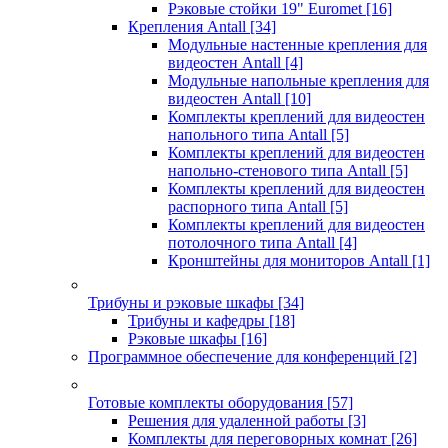
Рэковые стойки 19" Euromet
[16]
Крепления Antall
[34]
Модульные настенные крепления для
видеостен Antall
[4]
Модульные напольные крепления для
видеостен Antall
[10]
Комплекты креплений для видеостен
напольного типа Antall
[5]
Комплекты креплений для видеостен
напольно-стенового типа Antall
[5]
Комплекты креплений для видеостен
распорного типа Antall
[5]
Комплекты креплений для видеостен
потолочного типа Antall
[4]
Кронштейны для мониторов Antall
[1]
Трибуны и рэковые шкафы
[34]
Трибуны и кафедры
[18]
Рэковые шкафы
[16]
Программное обеспечение для конференций
[2]
Готовые комплекты оборудования
[57]
Решения для удаленной работы
[3]
Комплекты для переговорных комнат
[26]