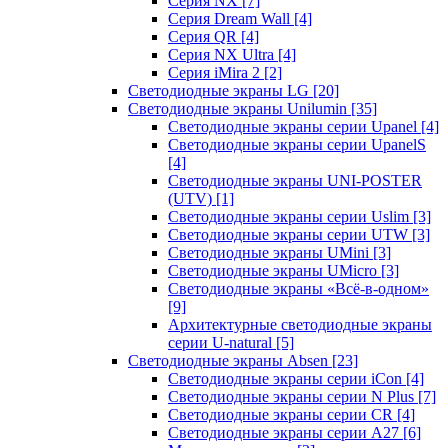
Серия NX
[7]
Серия Dream Wall
[4]
Серия QR
[4]
Серия NX Ultra
[4]
Серия iMira 2
[2]
Светодиодные экраны LG
[20]
Светодиодные экраны Unilumin
[35]
Светодиодные экраны серии Upanel
[4]
Светодиодные экраны серии UpanelS
[4]
Светодиодные экраны UNI-POSTER
(UTV)
[1]
Светодиодные экраны серии Uslim
[3]
Светодиодные экраны серии UTW
[3]
Светодиодные экраны UMini
[3]
Светодиодные экраны UMicro
[3]
Светодиодные экраны «Всё-в-одном»
[9]
Архитектурные светодиодные экраны
серии U-natural
[5]
Светодиодные экраны Absen
[23]
Светодиодные экраны серии iCon
[4]
Светодиодные экраны серии N Plus
[7]
Светодиодные экраны серии CR
[4]
Светодиодные экраны серии А27
[6]