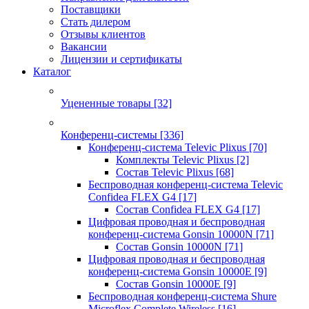
Поставщики
Стать дилером
Отзывы клиентов
Вакансии
Лицензии и сертификаты
Каталог
Уцененные товары
[32]
Конференц-системы
[336]
Конференц-система Televic Plixus
[70]
Комплекты Televic Plixus
[2]
Состав Televic Plixus
[68]
Беспроводная конференц-система Televic
Confidea FLEX G4
[17]
Состав Confidea FLEX G4
[17]
Цифровая проводная и беспроводная
конференц-система Gonsin 10000N
[71]
Состав Gonsin 10000N
[71]
Цифровая проводная и беспроводная
конференц-система Gonsin 10000E
[9]
Состав Gonsin 10000E
[9]
Беспроводная конференц-система Shure
Microflex Complete Wireless
[16]