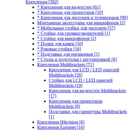
Крепления
[392]
* Крепления для видеостен
[61]
* Крепления для проекторов
[10]
* Крепления для дисплеев и телевизоров
[99]
Монтажные аксессуары для микрофонов
[2]
* Мобильные стойки для дисплеев
[57]
* Стойки для громкоговорителей
[1]
* Стойки для микрофонов
[2]
* Полки для камер
[10]
* Рэковые стойки
[16]
* Подставки для наушников
[1]
* Столы и подстолья с регулировкой
[6]
Крепления Multibrackets
[71]
Крепления для LCD / LED панелей
Multibrackets
[26]
Стойки для LCD / LED панелей
Multibrackets
[19]
Крепления для видеостен Multibrackets
[17]
Крепления для проекторов
Multibrackets
[8]
Подставки для гарнитуры Multibrackets
[1]
Крепления Hikvision
[6]
Крепления Euromet
[16]