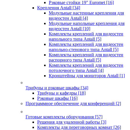
Рэковые стойки 19" Euromet
[16]
Крепления Antall
[34]
Модульные настенные крепления для
видеостен Antall
[4]
Модульные напольные крепления для
видеостен Antall
[10]
Комплекты креплений для видеостен
напольного типа Antall
[5]
Комплекты креплений для видеостен
напольно-стенового типа Antall
[5]
Комплекты креплений для видеостен
распорного типа Antall
[5]
Комплекты креплений для видеостен
потолочного типа Antall
[4]
Кронштейны для мониторов Antall
[1]
Трибуны и рэковые шкафы
[34]
Трибуны и кафедры
[18]
Рэковые шкафы
[16]
Программное обеспечение для конференций
[2]
Готовые комплекты оборудования
[57]
Решения для удаленной работы
[3]
Комплекты для переговорных комнат
[26]