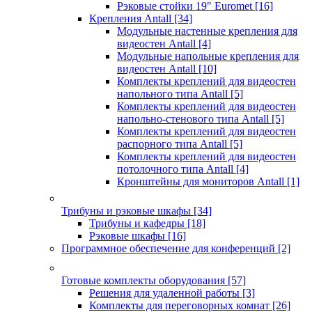
Рэковые стойки 19" Euromet
[16]
Крепления Antall
[34]
Модульные настенные крепления для
видеостен Antall
[4]
Модульные напольные крепления для
видеостен Antall
[10]
Комплекты креплений для видеостен
напольного типа Antall
[5]
Комплекты креплений для видеостен
напольно-стенового типа Antall
[5]
Комплекты креплений для видеостен
распорного типа Antall
[5]
Комплекты креплений для видеостен
потолочного типа Antall
[4]
Кронштейны для мониторов Antall
[1]
Трибуны и рэковые шкафы
[34]
Трибуны и кафедры
[18]
Рэковые шкафы
[16]
Программное обеспечение для конференций
[2]
Готовые комплекты оборудования
[57]
Решения для удаленной работы
[3]
Комплекты для переговорных комнат
[26]