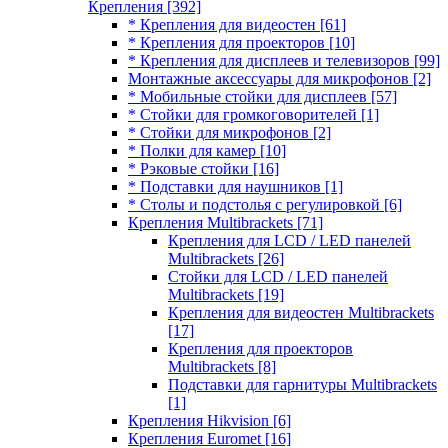
Крепления
[392]
* Крепления для видеостен
[61]
* Крепления для проекторов
[10]
* Крепления для дисплеев и телевизоров
[99]
Монтажные аксессуары для микрофонов
[2]
* Мобильные стойки для дисплеев
[57]
* Стойки для громкоговорителей
[1]
* Стойки для микрофонов
[2]
* Полки для камер
[10]
* Рэковые стойки
[16]
* Подставки для наушников
[1]
* Столы и подстолья с регулировкой
[6]
Крепления Multibrackets
[71]
Крепления для LCD / LED панелей
Multibrackets
[26]
Стойки для LCD / LED панелей
Multibrackets
[19]
Крепления для видеостен Multibrackets
[17]
Крепления для проекторов
Multibrackets
[8]
Подставки для гарнитуры Multibrackets
[1]
Крепления Hikvision
[6]
Крепления Euromet
[16]