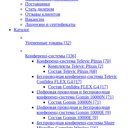
Поставщики
Стать дилером
Отзывы клиентов
Вакансии
Лицензии и сертификаты
Каталог
Уцененные товары
[32]
Конференц-системы
[336]
Конференц-система Televic Plixus
[70]
Комплекты Televic Plixus
[2]
Состав Televic Plixus
[68]
Беспроводная конференц-система Televic
Confidea FLEX G4
[17]
Состав Confidea FLEX G4
[17]
Цифровая проводная и беспроводная
конференц-система Gonsin 10000N
[71]
Состав Gonsin 10000N
[71]
Цифровая проводная и беспроводная
конференц-система Gonsin 10000E
[9]
Состав Gonsin 10000E
[9]
Беспроводная конференц-система Shure
Microflex Complete Wireless
[16]