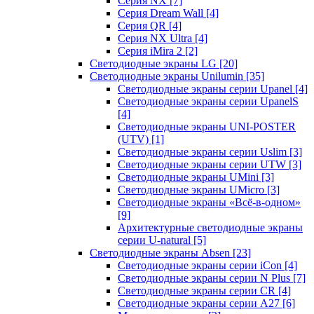
Серия NX
[7]
Серия Dream Wall
[4]
Серия QR
[4]
Серия NX Ultra
[4]
Серия iMira 2
[2]
Светодиодные экраны LG
[20]
Светодиодные экраны Unilumin
[35]
Светодиодные экраны серии Upanel
[4]
Светодиодные экраны серии UpanelS
[4]
Светодиодные экраны UNI-POSTER
(UTV)
[1]
Светодиодные экраны серии Uslim
[3]
Светодиодные экраны серии UTW
[3]
Светодиодные экраны UMini
[3]
Светодиодные экраны UMicro
[3]
Светодиодные экраны «Всё-в-одном»
[9]
Архитектурные светодиодные экраны
серии U-natural
[5]
Светодиодные экраны Absen
[23]
Светодиодные экраны серии iCon
[4]
Светодиодные экраны серии N Plus
[7]
Светодиодные экраны серии CR
[4]
Светодиодные экраны серии А27
[6]