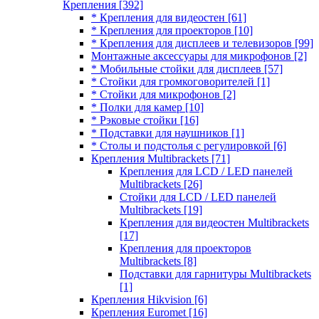
Крепления
[392]
* Крепления для видеостен
[61]
* Крепления для проекторов
[10]
* Крепления для дисплеев и телевизоров
[99]
Монтажные аксессуары для микрофонов
[2]
* Мобильные стойки для дисплеев
[57]
* Стойки для громкоговорителей
[1]
* Стойки для микрофонов
[2]
* Полки для камер
[10]
* Рэковые стойки
[16]
* Подставки для наушников
[1]
* Столы и подстолья с регулировкой
[6]
Крепления Multibrackets
[71]
Крепления для LCD / LED панелей
Multibrackets
[26]
Стойки для LCD / LED панелей
Multibrackets
[19]
Крепления для видеостен Multibrackets
[17]
Крепления для проекторов
Multibrackets
[8]
Подставки для гарнитуры Multibrackets
[1]
Крепления Hikvision
[6]
Крепления Euromet
[16]