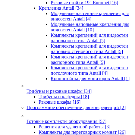
Рэковые стойки 19" Euromet
[16]
Крепления Antall
[34]
Модульные настенные крепления для
видеостен Antall
[4]
Модульные напольные крепления для
видеостен Antall
[10]
Комплекты креплений для видеостен
напольного типа Antall
[5]
Комплекты креплений для видеостен
напольно-стенового типа Antall
[5]
Комплекты креплений для видеостен
распорного типа Antall
[5]
Комплекты креплений для видеостен
потолочного типа Antall
[4]
Кронштейны для мониторов Antall
[1]
Трибуны и рэковые шкафы
[34]
Трибуны и кафедры
[18]
Рэковые шкафы
[16]
Программное обеспечение для конференций
[2]
Готовые комплекты оборудования
[57]
Решения для удаленной работы
[3]
Комплекты для переговорных комнат
[26]