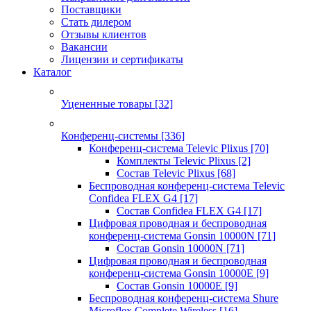
Поставщики
Стать дилером
Отзывы клиентов
Вакансии
Лицензии и сертификаты
Каталог
Уцененные товары
[32]
Конференц-системы
[336]
Конференц-система Televic Plixus
[70]
Комплекты Televic Plixus
[2]
Состав Televic Plixus
[68]
Беспроводная конференц-система Televic
Confidea FLEX G4
[17]
Состав Confidea FLEX G4
[17]
Цифровая проводная и беспроводная
конференц-система Gonsin 10000N
[71]
Состав Gonsin 10000N
[71]
Цифровая проводная и беспроводная
конференц-система Gonsin 10000E
[9]
Состав Gonsin 10000E
[9]
Беспроводная конференц-система Shure
Microflex Complete Wireless
[16]