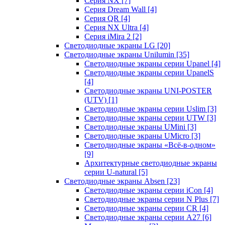
Серия NX
[7]
Серия Dream Wall
[4]
Серия QR
[4]
Серия NX Ultra
[4]
Серия iMira 2
[2]
Светодиодные экраны LG
[20]
Светодиодные экраны Unilumin
[35]
Светодиодные экраны серии Upanel
[4]
Светодиодные экраны серии UpanelS
[4]
Светодиодные экраны UNI-POSTER
(UTV)
[1]
Светодиодные экраны серии Uslim
[3]
Светодиодные экраны серии UTW
[3]
Светодиодные экраны UMini
[3]
Светодиодные экраны UMicro
[3]
Светодиодные экраны «Всё-в-одном»
[9]
Архитектурные светодиодные экраны
серии U-natural
[5]
Светодиодные экраны Absen
[23]
Светодиодные экраны серии iCon
[4]
Светодиодные экраны серии N Plus
[7]
Светодиодные экраны серии CR
[4]
Светодиодные экраны серии А27
[6]