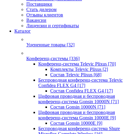
Поставщики
Стать дилером
Отзывы клиентов
Вакансии
Лицензии и сертификаты
Каталог
Уцененные товары
[32]
Конференц-системы
[336]
Конференц-система Televic Plixus
[70]
Комплекты Televic Plixus
[2]
Состав Televic Plixus
[68]
Беспроводная конференц-система Televic
Confidea FLEX G4
[17]
Состав Confidea FLEX G4
[17]
Цифровая проводная и беспроводная
конференц-система Gonsin 10000N
[71]
Состав Gonsin 10000N
[71]
Цифровая проводная и беспроводная
конференц-система Gonsin 10000E
[9]
Состав Gonsin 10000E
[9]
Беспроводная конференц-система Shure
Microflex Complete Wireless
[16]