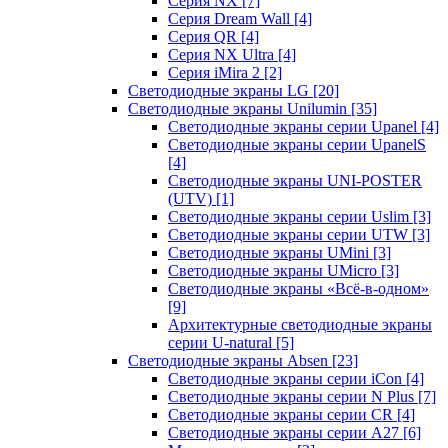
Серия NX
[7]
Серия Dream Wall
[4]
Серия QR
[4]
Серия NX Ultra
[4]
Серия iMira 2
[2]
Светодиодные экраны LG
[20]
Светодиодные экраны Unilumin
[35]
Светодиодные экраны серии Upanel
[4]
Светодиодные экраны серии UpanelS
[4]
Светодиодные экраны UNI-POSTER
(UTV)
[1]
Светодиодные экраны серии Uslim
[3]
Светодиодные экраны серии UTW
[3]
Светодиодные экраны UMini
[3]
Светодиодные экраны UMicro
[3]
Светодиодные экраны «Всё-в-одном»
[9]
Архитектурные светодиодные экраны
серии U-natural
[5]
Светодиодные экраны Absen
[23]
Светодиодные экраны серии iCon
[4]
Светодиодные экраны серии N Plus
[7]
Светодиодные экраны серии CR
[4]
Светодиодные экраны серии А27
[6]