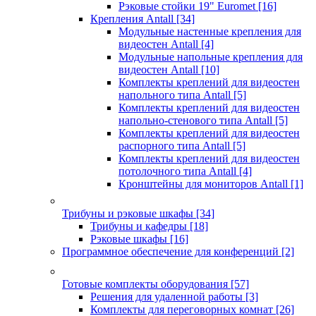
Рэковые стойки 19" Euromet
[16]
Крепления Antall
[34]
Модульные настенные крепления для
видеостен Antall
[4]
Модульные напольные крепления для
видеостен Antall
[10]
Комплекты креплений для видеостен
напольного типа Antall
[5]
Комплекты креплений для видеостен
напольно-стенового типа Antall
[5]
Комплекты креплений для видеостен
распорного типа Antall
[5]
Комплекты креплений для видеостен
потолочного типа Antall
[4]
Кронштейны для мониторов Antall
[1]
Трибуны и рэковые шкафы
[34]
Трибуны и кафедры
[18]
Рэковые шкафы
[16]
Программное обеспечение для конференций
[2]
Готовые комплекты оборудования
[57]
Решения для удаленной работы
[3]
Комплекты для переговорных комнат
[26]