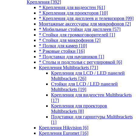
Крепления
[392]
* Крепления для видеостен
[61]
* Крепления для проекторов
[10]
* Крепления для дисплеев и телевизоров
[99]
Монтажные аксессуары для микрофонов
[2]
* Мобильные стойки для дисплеев
[57]
* Стойки для громкоговорителей
[1]
* Стойки для микрофонов
[2]
* Полки для камер
[10]
* Рэковые стойки
[16]
* Подставки для наушников
[1]
* Столы и подстолья с регулировкой
[6]
Крепления Multibrackets
[71]
Крепления для LCD / LED панелей
Multibrackets
[26]
Стойки для LCD / LED панелей
Multibrackets
[19]
Крепления для видеостен Multibrackets
[17]
Крепления для проекторов
Multibrackets
[8]
Подставки для гарнитуры Multibrackets
[1]
Крепления Hikvision
[6]
Крепления Euromet
[16]