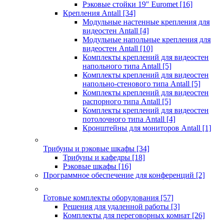
Рэковые стойки 19" Euromet
[16]
Крепления Antall
[34]
Модульные настенные крепления для
видеостен Antall
[4]
Модульные напольные крепления для
видеостен Antall
[10]
Комплекты креплений для видеостен
напольного типа Antall
[5]
Комплекты креплений для видеостен
напольно-стенового типа Antall
[5]
Комплекты креплений для видеостен
распорного типа Antall
[5]
Комплекты креплений для видеостен
потолочного типа Antall
[4]
Кронштейны для мониторов Antall
[1]
Трибуны и рэковые шкафы
[34]
Трибуны и кафедры
[18]
Рэковые шкафы
[16]
Программное обеспечение для конференций
[2]
Готовые комплекты оборудования
[57]
Решения для удаленной работы
[3]
Комплекты для переговорных комнат
[26]