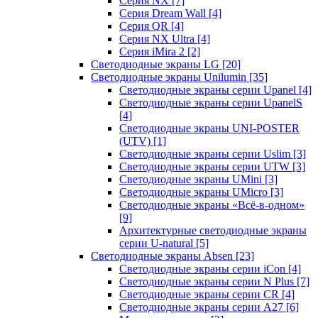
Серия NX
[7]
Серия Dream Wall
[4]
Серия QR
[4]
Серия NX Ultra
[4]
Серия iMira 2
[2]
Светодиодные экраны LG
[20]
Светодиодные экраны Unilumin
[35]
Светодиодные экраны серии Upanel
[4]
Светодиодные экраны серии UpanelS
[4]
Светодиодные экраны UNI-POSTER
(UTV)
[1]
Светодиодные экраны серии Uslim
[3]
Светодиодные экраны серии UTW
[3]
Светодиодные экраны UMini
[3]
Светодиодные экраны UMicro
[3]
Светодиодные экраны «Всё-в-одном»
[9]
Архитектурные светодиодные экраны
серии U-natural
[5]
Светодиодные экраны Absen
[23]
Светодиодные экраны серии iCon
[4]
Светодиодные экраны серии N Plus
[7]
Светодиодные экраны серии CR
[4]
Светодиодные экраны серии А27
[6]