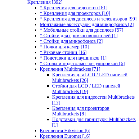
Крепления
[392]
* Крепления для видеостен
[61]
* Крепления для проекторов
[10]
* Крепления для дисплеев и телевизоров
[99]
Монтажные аксессуары для микрофонов
[2]
* Мобильные стойки для дисплеев
[57]
* Стойки для громкоговорителей
[1]
* Стойки для микрофонов
[2]
* Полки для камер
[10]
* Рэковые стойки
[16]
* Подставки для наушников
[1]
* Столы и подстолья с регулировкой
[6]
Крепления Multibrackets
[71]
Крепления для LCD / LED панелей
Multibrackets
[26]
Стойки для LCD / LED панелей
Multibrackets
[19]
Крепления для видеостен Multibrackets
[17]
Крепления для проекторов
Multibrackets
[8]
Подставки для гарнитуры Multibrackets
[1]
Крепления Hikvision
[6]
Крепления Euromet
[16]