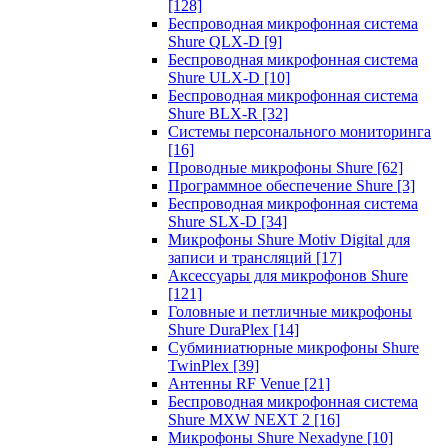
[128]
Беспроводная микрофонная система
Shure QLX-D
[9]
Беспроводная микрофонная система
Shure ULX-D
[10]
Беспроводная микрофонная система
Shure BLX-R
[32]
Системы персонального мониторинга
[16]
Проводные микрофоны Shure
[62]
Программное обеспечение Shure
[3]
Беспроводная микрофонная система
Shure SLX-D
[34]
Микрофоны Shure Motiv Digital для
записи и трансляций
[17]
Аксессуары для микрофонов Shure
[121]
Головные и петличные микрофоны
Shure DuraPlex
[14]
Субминиатюрные микрофоны Shure
TwinPlex
[39]
Антенны RF Venue
[21]
Беспроводная микрофонная система
Shure MXW NEXT 2
[16]
Микрофоны Shure Nexadyne
[10]