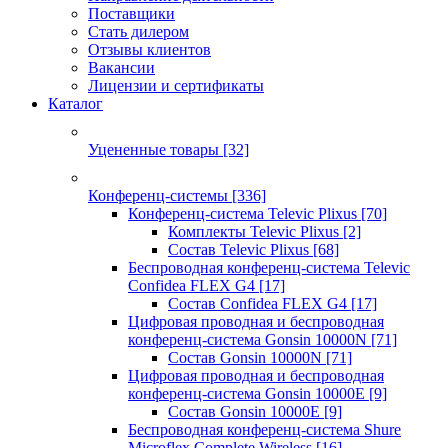
Поставщики
Стать дилером
Отзывы клиентов
Вакансии
Лицензии и сертификаты
Каталог
Уцененные товары
[32]
Конференц-системы
[336]
Конференц-система Televic Plixus
[70]
Комплекты Televic Plixus
[2]
Состав Televic Plixus
[68]
Беспроводная конференц-система Televic
Confidea FLEX G4
[17]
Состав Confidea FLEX G4
[17]
Цифровая проводная и беспроводная
конференц-система Gonsin 10000N
[71]
Состав Gonsin 10000N
[71]
Цифровая проводная и беспроводная
конференц-система Gonsin 10000E
[9]
Состав Gonsin 10000E
[9]
Беспроводная конференц-система Shure
Microflex Complete Wireless
[16]