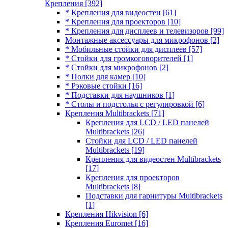
Крепления
[392]
* Крепления для видеостен
[61]
* Крепления для проекторов
[10]
* Крепления для дисплеев и телевизоров
[99]
Монтажные аксессуары для микрофонов
[2]
* Мобильные стойки для дисплеев
[57]
* Стойки для громкоговорителей
[1]
* Стойки для микрофонов
[2]
* Полки для камер
[10]
* Рэковые стойки
[16]
* Подставки для наушников
[1]
* Столы и подстолья с регулировкой
[6]
Крепления Multibrackets
[71]
Крепления для LCD / LED панелей
Multibrackets
[26]
Стойки для LCD / LED панелей
Multibrackets
[19]
Крепления для видеостен Multibrackets
[17]
Крепления для проекторов
Multibrackets
[8]
Подставки для гарнитуры Multibrackets
[1]
Крепления Hikvision
[6]
Крепления Euromet
[16]