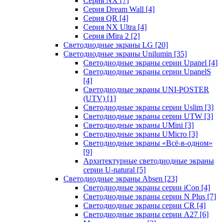
Серия NX
[7]
Серия Dream Wall
[4]
Серия QR
[4]
Серия NX Ultra
[4]
Серия iMira 2
[2]
Светодиодные экраны LG
[20]
Светодиодные экраны Unilumin
[35]
Светодиодные экраны серии Upanel
[4]
Светодиодные экраны серии UpanelS
[4]
Светодиодные экраны UNI-POSTER
(UTV)
[1]
Светодиодные экраны серии Uslim
[3]
Светодиодные экраны серии UTW
[3]
Светодиодные экраны UMini
[3]
Светодиодные экраны UMicro
[3]
Светодиодные экраны «Всё-в-одном»
[9]
Архитектурные светодиодные экраны
серии U-natural
[5]
Светодиодные экраны Absen
[23]
Светодиодные экраны серии iCon
[4]
Светодиодные экраны серии N Plus
[7]
Светодиодные экраны серии CR
[4]
Светодиодные экраны серии А27
[6]