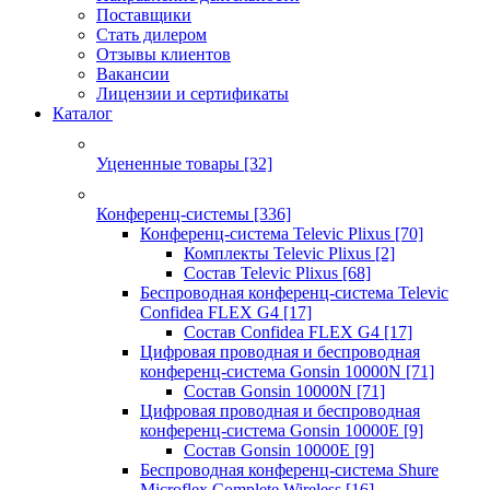
Поставщики
Стать дилером
Отзывы клиентов
Вакансии
Лицензии и сертификаты
Каталог
Уцененные товары
[32]
Конференц-системы
[336]
Конференц-система Televic Plixus
[70]
Комплекты Televic Plixus
[2]
Состав Televic Plixus
[68]
Беспроводная конференц-система Televic
Confidea FLEX G4
[17]
Состав Confidea FLEX G4
[17]
Цифровая проводная и беспроводная
конференц-система Gonsin 10000N
[71]
Состав Gonsin 10000N
[71]
Цифровая проводная и беспроводная
конференц-система Gonsin 10000E
[9]
Состав Gonsin 10000E
[9]
Беспроводная конференц-система Shure
Microflex Complete Wireless
[16]