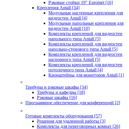
Рэковые стойки 19" Euromet
[16]
Крепления Antall
[34]
Модульные настенные крепления для
видеостен Antall
[4]
Модульные напольные крепления для
видеостен Antall
[10]
Комплекты креплений для видеостен
напольного типа Antall
[5]
Комплекты креплений для видеостен
напольно-стенового типа Antall
[5]
Комплекты креплений для видеостен
распорного типа Antall
[5]
Комплекты креплений для видеостен
потолочного типа Antall
[4]
Кронштейны для мониторов Antall
[1]
Трибуны и рэковые шкафы
[34]
Трибуны и кафедры
[18]
Рэковые шкафы
[16]
Программное обеспечение для конференций
[2]
Готовые комплекты оборудования
[57]
Решения для удаленной работы
[3]
Комплекты для переговорных комнат
[26]