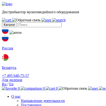
Дистрибьютор мультимедийного оборудования
Каталог
Россия
Беларусь
+7 495 640-75-57
Для дилеров
Ru
/
En
0
0
0
О нас
Направление деятельности
Поставщики