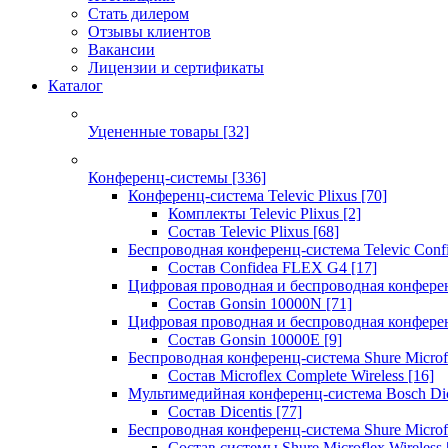
Стать дилером
Отзывы клиентов
Вакансии
Лицензии и сертификаты
Каталог
Уцененные товары
[32]
Конференц-системы
[336]
Конференц-система Televic Plixus
[70]
Комплекты Televic Plixus
[2]
Состав Televic Plixus
[68]
Беспроводная конференц-система Televic Con
Состав Confidea FLEX G4
[17]
Цифровая проводная и беспроводная конфере
Состав Gonsin 10000N
[71]
Цифровая проводная и беспроводная конфере
Состав Gonsin 10000E
[9]
Беспроводная конференц-система Shure Microfl
Состав Microflex Complete Wireless
[16]
Мультимедийная конференц-система Bosch Dic
Состав Dicentis
[77]
Беспроводная конференц-система Shure Microfl
Состав системы Shure Microflex Wireless