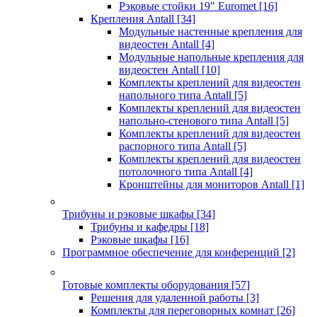
Рэковые стойки 19" Euromet
[16]
Крепления Antall
[34]
Модульные настенные крепления для
видеостен Antall
[4]
Модульные напольные крепления для
видеостен Antall
[10]
Комплекты креплений для видеостен
напольного типа Antall
[5]
Комплекты креплений для видеостен
напольно-стенового типа Antall
[5]
Комплекты креплений для видеостен
распорного типа Antall
[5]
Комплекты креплений для видеостен
потолочного типа Antall
[4]
Кронштейны для мониторов Antall
[1]
Трибуны и рэковые шкафы
[34]
Трибуны и кафедры
[18]
Рэковые шкафы
[16]
Программное обеспечение для конференций
[2]
Готовые комплекты оборудования
[57]
Решения для удаленной работы
[3]
Комплекты для переговорных комнат
[26]