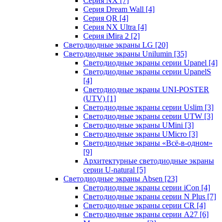
Серия NX
[7]
Серия Dream Wall
[4]
Серия QR
[4]
Серия NX Ultra
[4]
Серия iMira 2
[2]
Светодиодные экраны LG
[20]
Светодиодные экраны Unilumin
[35]
Светодиодные экраны серии Upanel
[4]
Светодиодные экраны серии UpanelS
[4]
Светодиодные экраны UNI-POSTER
(UTV)
[1]
Светодиодные экраны серии Uslim
[3]
Светодиодные экраны серии UTW
[3]
Светодиодные экраны UMini
[3]
Светодиодные экраны UMicro
[3]
Светодиодные экраны «Всё-в-одном»
[9]
Архитектурные светодиодные экраны
серии U-natural
[5]
Светодиодные экраны Absen
[23]
Светодиодные экраны серии iCon
[4]
Светодиодные экраны серии N Plus
[7]
Светодиодные экраны серии CR
[4]
Светодиодные экраны серии А27
[6]