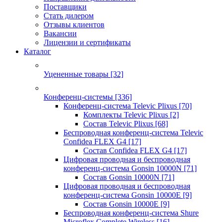
Поставщики
Стать дилером
Отзывы клиентов
Вакансии
Лицензии и сертификаты
Каталог
Уцененные товары
[32]
Конференц-системы
[336]
Конференц-система Televic Plixus
[70]
Комплекты Televic Plixus
[2]
Состав Televic Plixus
[68]
Беспроводная конференц-система Televic
Confidea FLEX G4
[17]
Состав Confidea FLEX G4
[17]
Цифровая проводная и беспроводная
конференц-система Gonsin 10000N
[71]
Состав Gonsin 10000N
[71]
Цифровая проводная и беспроводная
конференц-система Gonsin 10000E
[9]
Состав Gonsin 10000E
[9]
Беспроводная конференц-система Shure
Microflex Complete Wireless
[16]