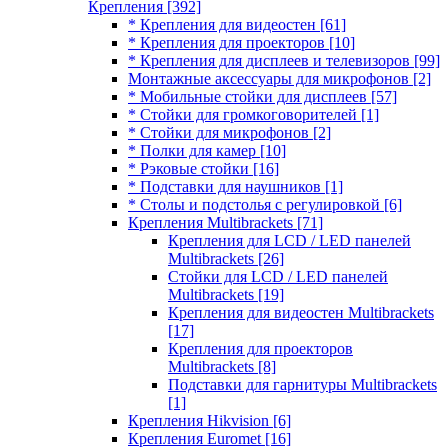
Крепления
[392]
* Крепления для видеостен
[61]
* Крепления для проекторов
[10]
* Крепления для дисплеев и телевизоров
[99]
Монтажные аксессуары для микрофонов
[2]
* Мобильные стойки для дисплеев
[57]
* Стойки для громкоговорителей
[1]
* Стойки для микрофонов
[2]
* Полки для камер
[10]
* Рэковые стойки
[16]
* Подставки для наушников
[1]
* Столы и подстолья с регулировкой
[6]
Крепления Multibrackets
[71]
Крепления для LCD / LED панелей
Multibrackets
[26]
Стойки для LCD / LED панелей
Multibrackets
[19]
Крепления для видеостен Multibrackets
[17]
Крепления для проекторов
Multibrackets
[8]
Подставки для гарнитуры Multibrackets
[1]
Крепления Hikvision
[6]
Крепления Euromet
[16]