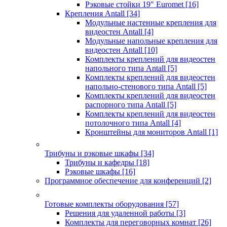
Рэковые стойки 19" Euromet
[16]
Крепления Antall
[34]
Модульные настенные крепления для
видеостен Antall
[4]
Модульные напольные крепления для
видеостен Antall
[10]
Комплекты креплений для видеостен
напольного типа Antall
[5]
Комплекты креплений для видеостен
напольно-стенового типа Antall
[5]
Комплекты креплений для видеостен
распорного типа Antall
[5]
Комплекты креплений для видеостен
потолочного типа Antall
[4]
Кронштейны для мониторов Antall
[1]
Трибуны и рэковые шкафы
[34]
Трибуны и кафедры
[18]
Рэковые шкафы
[16]
Программное обеспечение для конференций
[2]
Готовые комплекты оборудования
[57]
Решения для удаленной работы
[3]
Комплекты для переговорных комнат
[26]