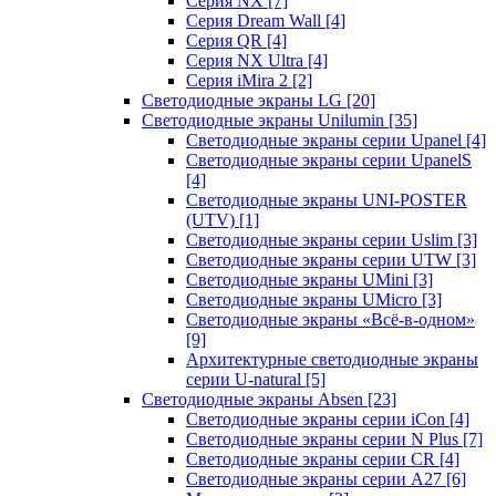
Серия NX
[7]
Серия Dream Wall
[4]
Серия QR
[4]
Серия NX Ultra
[4]
Серия iMira 2
[2]
Светодиодные экраны LG
[20]
Светодиодные экраны Unilumin
[35]
Светодиодные экраны серии Upanel
[4]
Светодиодные экраны серии UpanelS
[4]
Светодиодные экраны UNI-POSTER
(UTV)
[1]
Светодиодные экраны серии Uslim
[3]
Светодиодные экраны серии UTW
[3]
Светодиодные экраны UMini
[3]
Светодиодные экраны UMicro
[3]
Светодиодные экраны «Всё-в-одном»
[9]
Архитектурные светодиодные экраны
серии U-natural
[5]
Светодиодные экраны Absen
[23]
Светодиодные экраны серии iCon
[4]
Светодиодные экраны серии N Plus
[7]
Светодиодные экраны серии CR
[4]
Светодиодные экраны серии А27
[6]