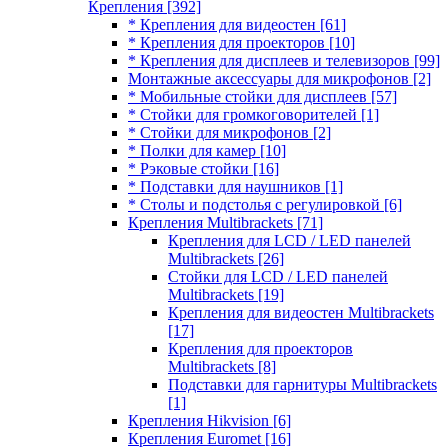
Крепления
[392]
* Крепления для видеостен
[61]
* Крепления для проекторов
[10]
* Крепления для дисплеев и телевизоров
[99]
Монтажные аксессуары для микрофонов
[2]
* Мобильные стойки для дисплеев
[57]
* Стойки для громкоговорителей
[1]
* Стойки для микрофонов
[2]
* Полки для камер
[10]
* Рэковые стойки
[16]
* Подставки для наушников
[1]
* Столы и подстолья с регулировкой
[6]
Крепления Multibrackets
[71]
Крепления для LCD / LED панелей
Multibrackets
[26]
Стойки для LCD / LED панелей
Multibrackets
[19]
Крепления для видеостен Multibrackets
[17]
Крепления для проекторов
Multibrackets
[8]
Подставки для гарнитуры Multibrackets
[1]
Крепления Hikvision
[6]
Крепления Euromet
[16]