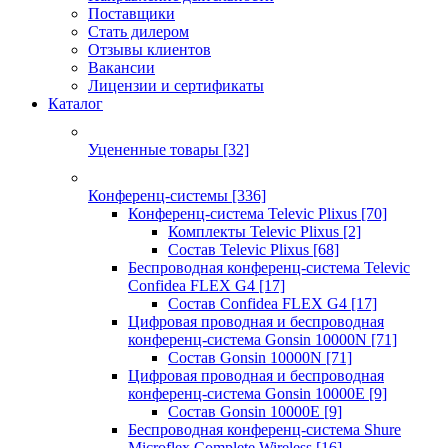
Поставщики
Стать дилером
Отзывы клиентов
Вакансии
Лицензии и сертификаты
Каталог
Уцененные товары
[32]
Конференц-системы
[336]
Конференц-система Televic Plixus
[70]
Комплекты Televic Plixus
[2]
Состав Televic Plixus
[68]
Беспроводная конференц-система Televic
Confidea FLEX G4
[17]
Состав Confidea FLEX G4
[17]
Цифровая проводная и беспроводная
конференц-система Gonsin 10000N
[71]
Состав Gonsin 10000N
[71]
Цифровая проводная и беспроводная
конференц-система Gonsin 10000E
[9]
Состав Gonsin 10000E
[9]
Беспроводная конференц-система Shure
Microflex Complete Wireless
[16]