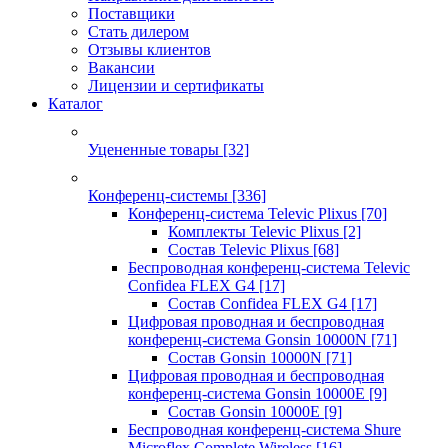
Поставщики
Стать дилером
Отзывы клиентов
Вакансии
Лицензии и сертификаты
Каталог
Уцененные товары
[32]
Конференц-системы
[336]
Конференц-система Televic Plixus
[70]
Комплекты Televic Plixus
[2]
Состав Televic Plixus
[68]
Беспроводная конференц-система Televic
Confidea FLEX G4
[17]
Состав Confidea FLEX G4
[17]
Цифровая проводная и беспроводная
конференц-система Gonsin 10000N
[71]
Состав Gonsin 10000N
[71]
Цифровая проводная и беспроводная
конференц-система Gonsin 10000E
[9]
Состав Gonsin 10000E
[9]
Беспроводная конференц-система Shure
Microflex Complete Wireless
[16]