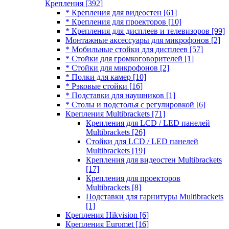
Крепления
[392]
* Крепления для видеостен
[61]
* Крепления для проекторов
[10]
* Крепления для дисплеев и телевизоров
[99]
Монтажные аксессуары для микрофонов
[2]
* Мобильные стойки для дисплеев
[57]
* Стойки для громкоговорителей
[1]
* Стойки для микрофонов
[2]
* Полки для камер
[10]
* Рэковые стойки
[16]
* Подставки для наушников
[1]
* Столы и подстолья с регулировкой
[6]
Крепления Multibrackets
[71]
Крепления для LCD / LED панелей
Multibrackets
[26]
Стойки для LCD / LED панелей
Multibrackets
[19]
Крепления для видеостен Multibrackets
[17]
Крепления для проекторов
Multibrackets
[8]
Подставки для гарнитуры Multibrackets
[1]
Крепления Hikvision
[6]
Крепления Euromet
[16]