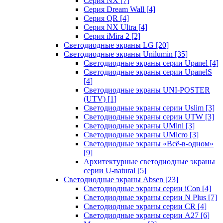
Серия NX
[7]
Серия Dream Wall
[4]
Серия QR
[4]
Серия NX Ultra
[4]
Серия iMira 2
[2]
Светодиодные экраны LG
[20]
Светодиодные экраны Unilumin
[35]
Светодиодные экраны серии Upanel
[4]
Светодиодные экраны серии UpanelS
[4]
Светодиодные экраны UNI-POSTER
(UTV)
[1]
Светодиодные экраны серии Uslim
[3]
Светодиодные экраны серии UTW
[3]
Светодиодные экраны UMini
[3]
Светодиодные экраны UMicro
[3]
Светодиодные экраны «Всё-в-одном»
[9]
Архитектурные светодиодные экраны
серии U-natural
[5]
Светодиодные экраны Absen
[23]
Светодиодные экраны серии iCon
[4]
Светодиодные экраны серии N Plus
[7]
Светодиодные экраны серии CR
[4]
Светодиодные экраны серии А27
[6]