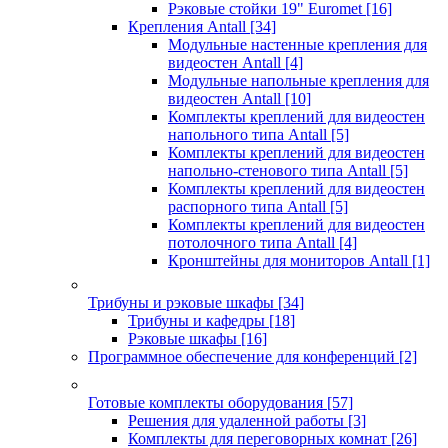
Рэковые стойки 19" Euromet
[16]
Крепления Antall
[34]
Модульные настенные крепления для
видеостен Antall
[4]
Модульные напольные крепления для
видеостен Antall
[10]
Комплекты креплений для видеостен
напольного типа Antall
[5]
Комплекты креплений для видеостен
напольно-стенового типа Antall
[5]
Комплекты креплений для видеостен
распорного типа Antall
[5]
Комплекты креплений для видеостен
потолочного типа Antall
[4]
Кронштейны для мониторов Antall
[1]
Трибуны и рэковые шкафы
[34]
Трибуны и кафедры
[18]
Рэковые шкафы
[16]
Программное обеспечение для конференций
[2]
Готовые комплекты оборудования
[57]
Решения для удаленной работы
[3]
Комплекты для переговорных комнат
[26]