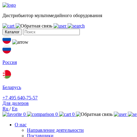
Дистрибьютор мультимедийного оборудования
Каталог
Россия
Беларусь
+7 495 640-75-57
Для дилеров
Ru
/
En
0
0
0
О нас
Направление деятельности
Поставщики