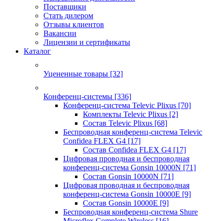
Поставщики
Стать дилером
Отзывы клиентов
Вакансии
Лицензии и сертификаты
Каталог
Уцененные товары
[32]
Конференц-системы
[336]
Конференц-система Televic Plixus
[70]
Комплекты Televic Plixus
[2]
Состав Televic Plixus
[68]
Беспроводная конференц-система Televic
Confidea FLEX G4
[17]
Состав Confidea FLEX G4
[17]
Цифровая проводная и беспроводная
конференц-система Gonsin 10000N
[71]
Состав Gonsin 10000N
[71]
Цифровая проводная и беспроводная
конференц-система Gonsin 10000E
[9]
Состав Gonsin 10000E
[9]
Беспроводная конференц-система Shure
Microflex Complete Wireless
[16]