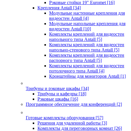
Рэковые стойки 19" Euromet
[16]
Крепления Antall
[34]
Модульные настенные крепления для
видеостен Antall
[4]
Модульные напольные крепления для
видеостен Antall
[10]
Комплекты креплений для видеостен
напольного типа Antall
[5]
Комплекты креплений для видеостен
напольно-стенового типа Antall
[5]
Комплекты креплений для видеостен
распорного типа Antall
[5]
Комплекты креплений для видеостен
потолочного типа Antall
[4]
Кронштейны для мониторов Antall
[1]
Трибуны и рэковые шкафы
[34]
Трибуны и кафедры
[18]
Рэковые шкафы
[16]
Программное обеспечение для конференций
[2]
Готовые комплекты оборудования
[57]
Решения для удаленной работы
[3]
Комплекты для переговорных комнат
[26]