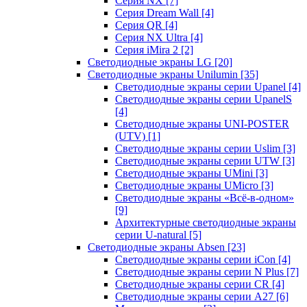
Серия NX
[7]
Серия Dream Wall
[4]
Серия QR
[4]
Серия NX Ultra
[4]
Серия iMira 2
[2]
Светодиодные экраны LG
[20]
Светодиодные экраны Unilumin
[35]
Светодиодные экраны серии Upanel
[4]
Светодиодные экраны серии UpanelS
[4]
Светодиодные экраны UNI-POSTER
(UTV)
[1]
Светодиодные экраны серии Uslim
[3]
Светодиодные экраны серии UTW
[3]
Светодиодные экраны UMini
[3]
Светодиодные экраны UMicro
[3]
Светодиодные экраны «Всё-в-одном»
[9]
Архитектурные светодиодные экраны
серии U-natural
[5]
Светодиодные экраны Absen
[23]
Светодиодные экраны серии iCon
[4]
Светодиодные экраны серии N Plus
[7]
Светодиодные экраны серии CR
[4]
Светодиодные экраны серии А27
[6]