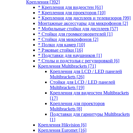
Крепления
[392]
* Крепления для видеостен
[61]
* Крепления для проекторов
[10]
* Крепления для дисплеев и телевизоров
[99]
Монтажные аксессуары для микрофонов
[2]
* Мобильные стойки для дисплеев
[57]
* Стойки для громкоговорителей
[1]
* Стойки для микрофонов
[2]
* Полки для камер
[10]
* Рэковые стойки
[16]
* Подставки для наушников
[1]
* Столы и подстолья с регулировкой
[6]
Крепления Multibrackets
[71]
Крепления для LCD / LED панелей
Multibrackets
[26]
Стойки для LCD / LED панелей
Multibrackets
[19]
Крепления для видеостен Multibrackets
[17]
Крепления для проекторов
Multibrackets
[8]
Подставки для гарнитуры Multibrackets
[1]
Крепления Hikvision
[6]
Крепления Euromet
[16]