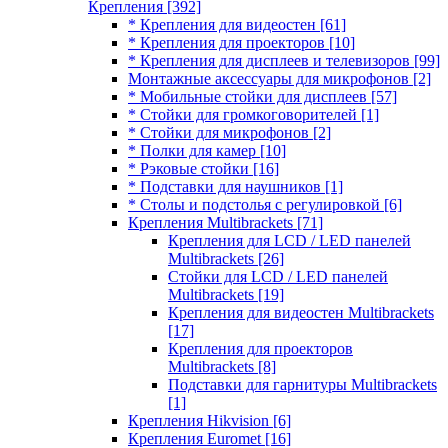
Крепления
[392]
* Крепления для видеостен
[61]
* Крепления для проекторов
[10]
* Крепления для дисплеев и телевизоров
[99]
Монтажные аксессуары для микрофонов
[2]
* Мобильные стойки для дисплеев
[57]
* Стойки для громкоговорителей
[1]
* Стойки для микрофонов
[2]
* Полки для камер
[10]
* Рэковые стойки
[16]
* Подставки для наушников
[1]
* Столы и подстолья с регулировкой
[6]
Крепления Multibrackets
[71]
Крепления для LCD / LED панелей
Multibrackets
[26]
Стойки для LCD / LED панелей
Multibrackets
[19]
Крепления для видеостен Multibrackets
[17]
Крепления для проекторов
Multibrackets
[8]
Подставки для гарнитуры Multibrackets
[1]
Крепления Hikvision
[6]
Крепления Euromet
[16]