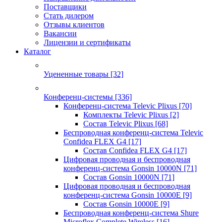
Поставщики
Стать дилером
Отзывы клиентов
Вакансии
Лицензии и сертификаты
Каталог
Уцененные товары
[32]
Конференц-системы
[336]
Конференц-система Televic Plixus
[70]
Комплекты Televic Plixus
[2]
Состав Televic Plixus
[68]
Беспроводная конференц-система Televic
Confidea FLEX G4
[17]
Состав Confidea FLEX G4
[17]
Цифровая проводная и беспроводная
конференц-система Gonsin 10000N
[71]
Состав Gonsin 10000N
[71]
Цифровая проводная и беспроводная
конференц-система Gonsin 10000E
[9]
Состав Gonsin 10000E
[9]
Беспроводная конференц-система Shure
Microflex Complete Wireless
[16]