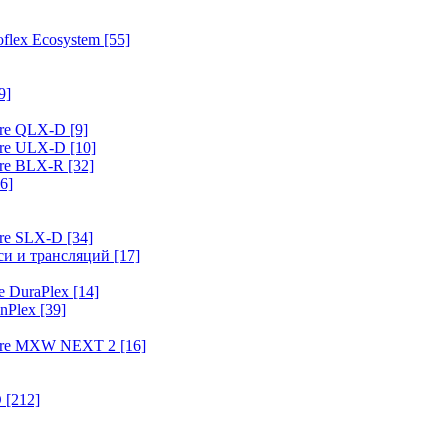
flex Ecosystem
[55]
9]
ure QLX-D
[9]
ure ULX-D
[10]
ure BLX-R
[32]
6]
ure SLX-D
[34]
иси и трансляций
[17]
e DuraPlex
[14]
nPlex
[39]
hure MXW NEXT 2
[16]
O
[212]