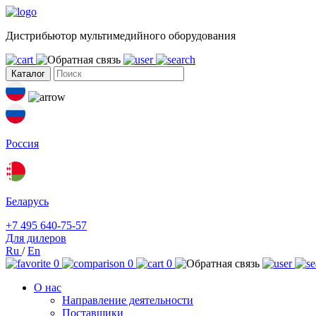
Дистрибьютор мультимедийного оборудования
Каталог
Россия
Беларусь
+7 495 640-75-57
Для дилеров
Ru
/
En
0
0
0
О нас
Направление деятельности
Поставщики