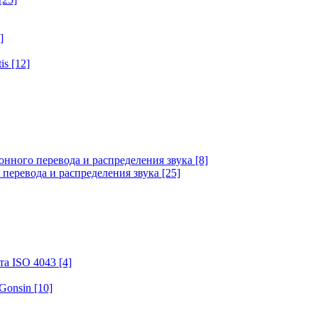
]
tis
[12]
онного перевода и распределения звука
[8]
 перевода и распределения звука
[25]
та ISO 4043
[4]
 Gonsin
[10]