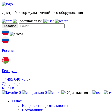
Дистрибьютор мультимедийного оборудования
Каталог
Россия
Беларусь
+7 495 640-75-57
Для дилеров
Ru
/
En
0
0
0
О нас
Направление деятельности
Поставщики