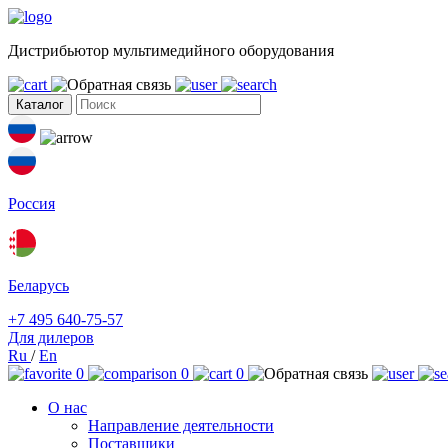
Дистрибьютор мультимедийного оборудования
Каталог
Россия
Беларусь
+7 495 640-75-57
Для дилеров
Ru
/
En
0
0
0
О нас
Направление деятельности
Поставщики