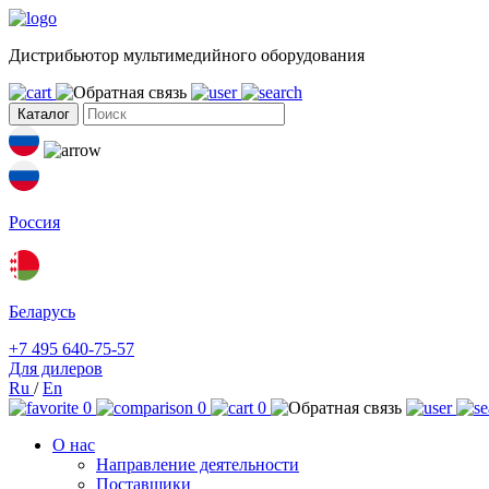
Дистрибьютор мультимедийного оборудования
Каталог
Россия
Беларусь
+7 495 640-75-57
Для дилеров
Ru
/
En
0
0
0
О нас
Направление деятельности
Поставщики