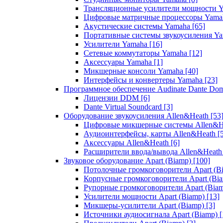
Трансляционные усилители мощности 
Цифровые матричные процессоры Yam
Акустические системы Yamaha
[65]
Портативные системы звукоусиления Y
Усилители Yamaha
[16]
Сетевые коммутаторы Yamaha
[12]
Аксессуары Yamaha
[1]
Микшерные консоли Yamaha
[40]
Интерфейсы и конвертеры Yamaha
[23]
Программное обеспечение Audinate Dante Do
Лицензии DDM
[6]
Dante Virtual Soundcard
[3]
Оборудование звукоусиления Allen&Heath
[53
Цифровые микшерные системы Allen&
Аудиоинтерфейсы, карты Allen&Heath
[
Аксессуары Allen&Heath
[6]
Расширители ввода/вывода Allen&Heat
Звуковое оборудование Apart (Biamp)
[100]
Потолочные громкоговорители Apart (B
Корпусные громкоговорители Apart (Bi
Рупорные громкоговорители Apart (Bia
Усилители мощности Apart (Biamp)
[13]
Микшеры-усилители Apart (Biamp)
[3]
Источники аудиосигнала Apart (Biamp)
[