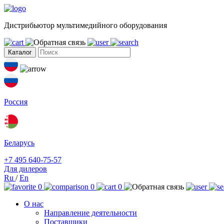
Дистрибьютор мультимедийного оборудования
Каталог
Россия
Беларусь
+7 495 640-75-57
Для дилеров
Ru
/
En
0
0
0
О нас
Направление деятельности
Поставщики