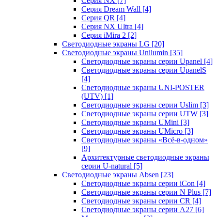
Серия NX
[7]
Серия Dream Wall
[4]
Серия QR
[4]
Серия NX Ultra
[4]
Серия iMira 2
[2]
Светодиодные экраны LG
[20]
Светодиодные экраны Unilumin
[35]
Светодиодные экраны серии Upanel
[4]
Светодиодные экраны серии UpanelS
[4]
Светодиодные экраны UNI-POSTER
(UTV)
[1]
Светодиодные экраны серии Uslim
[3]
Светодиодные экраны серии UTW
[3]
Светодиодные экраны UMini
[3]
Светодиодные экраны UMicro
[3]
Светодиодные экраны «Всё-в-одном»
[9]
Архитектурные светодиодные экраны
серии U-natural
[5]
Светодиодные экраны Absen
[23]
Светодиодные экраны серии iCon
[4]
Светодиодные экраны серии N Plus
[7]
Светодиодные экраны серии CR
[4]
Светодиодные экраны серии А27
[6]