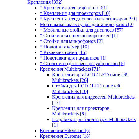
Крепления
[392]
* Крепления для видеостен
[61]
* Крепления для проекторов
[10]
* Крепления для дисплеев и телевизоров
[99]
Монтажные аксессуары для микрофонов
[2]
* Мобильные стойки для дисплеев
[57]
* Стойки для громкоговорителей
[1]
* Стойки для микрофонов
[2]
* Полки для камер
[10]
* Рэковые стойки
[16]
* Подставки для наушников
[1]
* Столы и подстолья с регулировкой
[6]
Крепления Multibrackets
[71]
Крепления для LCD / LED панелей
Multibrackets
[26]
Стойки для LCD / LED панелей
Multibrackets
[19]
Крепления для видеостен Multibrackets
[17]
Крепления для проекторов
Multibrackets
[8]
Подставки для гарнитуры Multibrackets
[1]
Крепления Hikvision
[6]
Крепления Euromet
[16]