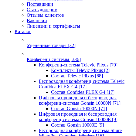
Поставщики
Стать дилером
Отзывы клиентов
Вакансии
Лицензии и сертификаты
Каталог
Уцененные товары
[32]
Конференц-системы
[336]
Конференц-система Televic Plixus
[70]
Комплекты Televic Plixus
[2]
Состав Televic Plixus
[68]
Беспроводная конференц-система Televic
Confidea FLEX G4
[17]
Состав Confidea FLEX G4
[17]
Цифровая проводная и беспроводная
конференц-система Gonsin 10000N
[71]
Состав Gonsin 10000N
[71]
Цифровая проводная и беспроводная
конференц-система Gonsin 10000E
[9]
Состав Gonsin 10000E
[9]
Беспроводная конференц-система Shure
Microflex Complete Wireless
[16]