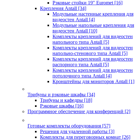
Рэковые стойки 19" Euromet
[16]
Крепления Antall
[34]
Модульные настенные крепления для
видеостен Antall
[4]
Модульные напольные крепления для
видеостен Antall
[10]
Комплекты креплений для видеостен
напольного типа Antall
[5]
Комплекты креплений для видеостен
напольно-стенового типа Antall
[5]
Комплекты креплений для видеостен
распорного типа Antall
[5]
Комплекты креплений для видеостен
потолочного типа Antall
[4]
Кронштейны для мониторов Antall
[1]
Трибуны и рэковые шкафы
[34]
Трибуны и кафедры
[18]
Рэковые шкафы
[16]
Программное обеспечение для конференций
[2]
Готовые комплекты оборудования
[57]
Решения для удаленной работы
[3]
Комплекты для переговорных комнат
[26]