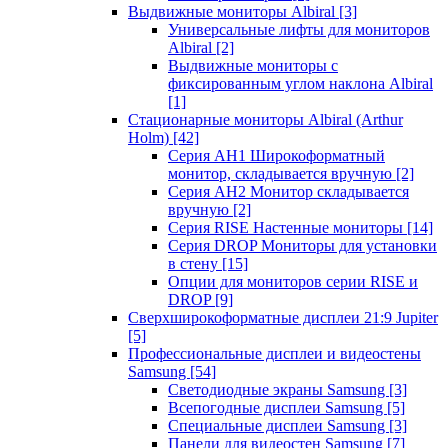
Выдвижные мониторы Albiral
[3]
Универсальные лифты для мониторов
Albiral
[2]
Выдвижные мониторы с
фиксированным углом наклона Albiral
[1]
Стационарные мониторы Albiral (Arthur
Holm)
[42]
Серия AH1 Широкоформатный
монитор, складывается вручную
[2]
Серия AH2 Монитор складывается
вручную
[2]
Серия RISE Настенные мониторы
[14]
Серия DROP Мониторы для установки
в стену
[15]
Опции для мониторов серии RISE и
DROP
[9]
Сверхширокоформатные дисплеи 21:9 Jupiter
[5]
Профессиональные дисплеи и видеостены
Samsung
[54]
Светодиодные экраны Samsung
[3]
Всепогодные дисплеи Samsung
[5]
Специальные дисплеи Samsung
[3]
Панели для видеостен Samsung
[7]