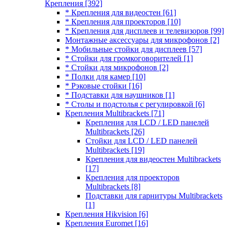
Крепления
[392]
* Крепления для видеостен
[61]
* Крепления для проекторов
[10]
* Крепления для дисплеев и телевизоров
[99]
Монтажные аксессуары для микрофонов
[2]
* Мобильные стойки для дисплеев
[57]
* Стойки для громкоговорителей
[1]
* Стойки для микрофонов
[2]
* Полки для камер
[10]
* Рэковые стойки
[16]
* Подставки для наушников
[1]
* Столы и подстолья с регулировкой
[6]
Крепления Multibrackets
[71]
Крепления для LCD / LED панелей
Multibrackets
[26]
Стойки для LCD / LED панелей
Multibrackets
[19]
Крепления для видеостен Multibrackets
[17]
Крепления для проекторов
Multibrackets
[8]
Подставки для гарнитуры Multibrackets
[1]
Крепления Hikvision
[6]
Крепления Euromet
[16]