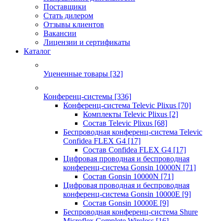
Поставщики
Стать дилером
Отзывы клиентов
Вакансии
Лицензии и сертификаты
Каталог
Уцененные товары
[32]
Конференц-системы
[336]
Конференц-система Televic Plixus
[70]
Комплекты Televic Plixus
[2]
Состав Televic Plixus
[68]
Беспроводная конференц-система Televic
Confidea FLEX G4
[17]
Состав Confidea FLEX G4
[17]
Цифровая проводная и беспроводная
конференц-система Gonsin 10000N
[71]
Состав Gonsin 10000N
[71]
Цифровая проводная и беспроводная
конференц-система Gonsin 10000E
[9]
Состав Gonsin 10000E
[9]
Беспроводная конференц-система Shure
Microflex Complete Wireless
[16]