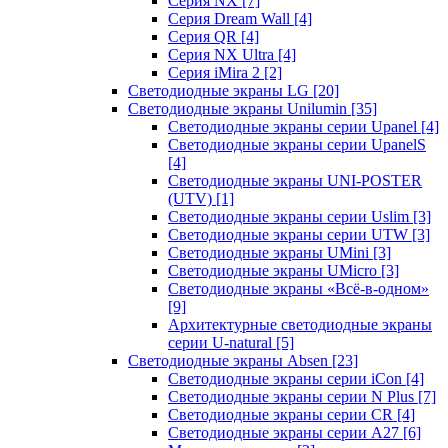
Серия NX
[7]
Серия Dream Wall
[4]
Серия QR
[4]
Серия NX Ultra
[4]
Серия iMira 2
[2]
Светодиодные экраны LG
[20]
Светодиодные экраны Unilumin
[35]
Светодиодные экраны серии Upanel
[4]
Светодиодные экраны серии UpanelS
[4]
Светодиодные экраны UNI-POSTER
(UTV)
[1]
Светодиодные экраны серии Uslim
[3]
Светодиодные экраны серии UTW
[3]
Светодиодные экраны UMini
[3]
Светодиодные экраны UMicro
[3]
Светодиодные экраны «Всё-в-одном»
[9]
Архитектурные светодиодные экраны
серии U-natural
[5]
Светодиодные экраны Absen
[23]
Светодиодные экраны серии iCon
[4]
Светодиодные экраны серии N Plus
[7]
Светодиодные экраны серии CR
[4]
Светодиодные экраны серии А27
[6]