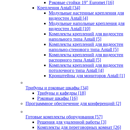
Рэковые стойки 19" Euromet
[16]
Крепления Antall
[34]
Модульные настенные крепления для
видеостен Antall
[4]
Модульные напольные крепления для
видеостен Antall
[10]
Комплекты креплений для видеостен
напольного типа Antall
[5]
Комплекты креплений для видеостен
напольно-стенового типа Antall
[5]
Комплекты креплений для видеостен
распорного типа Antall
[5]
Комплекты креплений для видеостен
потолочного типа Antall
[4]
Кронштейны для мониторов Antall
[1]
Трибуны и рэковые шкафы
[34]
Трибуны и кафедры
[18]
Рэковые шкафы
[16]
Программное обеспечение для конференций
[2]
Готовые комплекты оборудования
[57]
Решения для удаленной работы
[3]
Комплекты для переговорных комнат
[26]