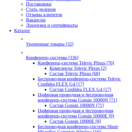
Поставщики
Стать дилером
Отзывы клиентов
Вакансии
Лицензии и сертификаты
Каталог
Уцененные товары
[32]
Конференц-системы
[336]
Конференц-система Televic Plixus
[70]
Комплекты Televic Plixus
[2]
Состав Televic Plixus
[68]
Беспроводная конференц-система Televic
Confidea FLEX G4
[17]
Состав Confidea FLEX G4
[17]
Цифровая проводная и беспроводная
конференц-система Gonsin 10000N
[71]
Состав Gonsin 10000N
[71]
Цифровая проводная и беспроводная
конференц-система Gonsin 10000E
[9]
Состав Gonsin 10000E
[9]
Беспроводная конференц-система Shure
Microflex Complete Wireless
[16]