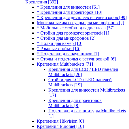
Крепления
[392]
* Крепления для видеостен
[61]
* Крепления для проекторов
[10]
* Крепления для дисплеев и телевизоров
[99]
Монтажные аксессуары для микрофонов
[2]
* Мобильные стойки для дисплеев
[57]
* Стойки для громкоговорителей
[1]
* Стойки для микрофонов
[2]
* Полки для камер
[10]
* Рэковые стойки
[16]
* Подставки для наушников
[1]
* Столы и подстолья с регулировкой
[6]
Крепления Multibrackets
[71]
Крепления для LCD / LED панелей
Multibrackets
[26]
Стойки для LCD / LED панелей
Multibrackets
[19]
Крепления для видеостен Multibrackets
[17]
Крепления для проекторов
Multibrackets
[8]
Подставки для гарнитуры Multibrackets
[1]
Крепления Hikvision
[6]
Крепления Euromet
[16]