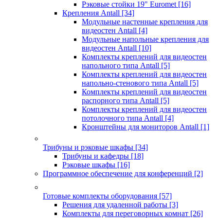
Рэковые стойки 19" Euromet
[16]
Крепления Antall
[34]
Модульные настенные крепления для
видеостен Antall
[4]
Модульные напольные крепления для
видеостен Antall
[10]
Комплекты креплений для видеостен
напольного типа Antall
[5]
Комплекты креплений для видеостен
напольно-стенового типа Antall
[5]
Комплекты креплений для видеостен
распорного типа Antall
[5]
Комплекты креплений для видеостен
потолочного типа Antall
[4]
Кронштейны для мониторов Antall
[1]
Трибуны и рэковые шкафы
[34]
Трибуны и кафедры
[18]
Рэковые шкафы
[16]
Программное обеспечение для конференций
[2]
Готовые комплекты оборудования
[57]
Решения для удаленной работы
[3]
Комплекты для переговорных комнат
[26]