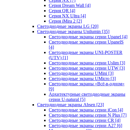
Серия NX
[7]
Серия Dream Wall
[4]
Серия QR
[4]
Серия NX Ultra
[4]
Серия iMira 2
[2]
Светодиодные экраны LG
[20]
Светодиодные экраны Unilumin
[35]
Светодиодные экраны серии Upanel
[4]
Светодиодные экраны серии UpanelS
[4]
Светодиодные экраны UNI-POSTER
(UTV)
[1]
Светодиодные экраны серии Uslim
[3]
Светодиодные экраны серии UTW
[3]
Светодиодные экраны UMini
[3]
Светодиодные экраны UMicro
[3]
Светодиодные экраны «Всё-в-одном»
[9]
Архитектурные светодиодные экраны
серии U-natural
[5]
Светодиодные экраны Absen
[23]
Светодиодные экраны серии iCon
[4]
Светодиодные экраны серии N Plus
[7]
Светодиодные экраны серии CR
[4]
Светодиодные экраны серии А27
[6]