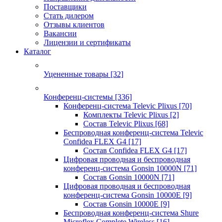
Поставщики
Стать дилером
Отзывы клиентов
Вакансии
Лицензии и сертификаты
Каталог
Уцененные товары
[32]
Конференц-системы
[336]
Конференц-система Televic Plixus
[70]
Комплекты Televic Plixus
[2]
Состав Televic Plixus
[68]
Беспроводная конференц-система Televic
Confidea FLEX G4
[17]
Состав Confidea FLEX G4
[17]
Цифровая проводная и беспроводная
конференц-система Gonsin 10000N
[71]
Состав Gonsin 10000N
[71]
Цифровая проводная и беспроводная
конференц-система Gonsin 10000E
[9]
Состав Gonsin 10000E
[9]
Беспроводная конференц-система Shure
Microflex Complete Wireless
[16]