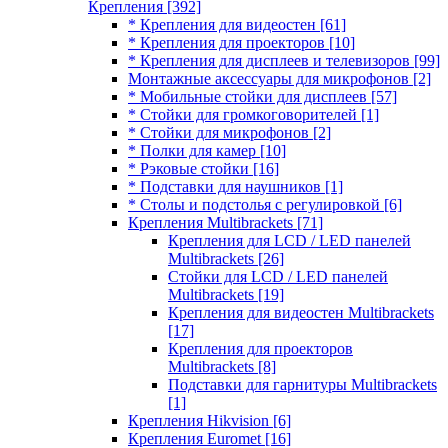
Крепления
[392]
* Крепления для видеостен
[61]
* Крепления для проекторов
[10]
* Крепления для дисплеев и телевизоров
[99]
Монтажные аксессуары для микрофонов
[2]
* Мобильные стойки для дисплеев
[57]
* Стойки для громкоговорителей
[1]
* Стойки для микрофонов
[2]
* Полки для камер
[10]
* Рэковые стойки
[16]
* Подставки для наушников
[1]
* Столы и подстолья с регулировкой
[6]
Крепления Multibrackets
[71]
Крепления для LCD / LED панелей
Multibrackets
[26]
Стойки для LCD / LED панелей
Multibrackets
[19]
Крепления для видеостен Multibrackets
[17]
Крепления для проекторов
Multibrackets
[8]
Подставки для гарнитуры Multibrackets
[1]
Крепления Hikvision
[6]
Крепления Euromet
[16]