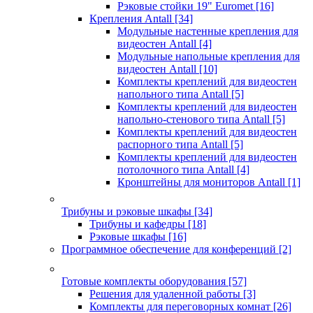
Рэковые стойки 19" Euromet
[16]
Крепления Antall
[34]
Модульные настенные крепления для
видеостен Antall
[4]
Модульные напольные крепления для
видеостен Antall
[10]
Комплекты креплений для видеостен
напольного типа Antall
[5]
Комплекты креплений для видеостен
напольно-стенового типа Antall
[5]
Комплекты креплений для видеостен
распорного типа Antall
[5]
Комплекты креплений для видеостен
потолочного типа Antall
[4]
Кронштейны для мониторов Antall
[1]
Трибуны и рэковые шкафы
[34]
Трибуны и кафедры
[18]
Рэковые шкафы
[16]
Программное обеспечение для конференций
[2]
Готовые комплекты оборудования
[57]
Решения для удаленной работы
[3]
Комплекты для переговорных комнат
[26]