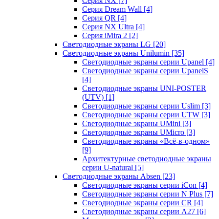
Серия NX
[7]
Серия Dream Wall
[4]
Серия QR
[4]
Серия NX Ultra
[4]
Серия iMira 2
[2]
Светодиодные экраны LG
[20]
Светодиодные экраны Unilumin
[35]
Светодиодные экраны серии Upanel
[4]
Светодиодные экраны серии UpanelS
[4]
Светодиодные экраны UNI-POSTER
(UTV)
[1]
Светодиодные экраны серии Uslim
[3]
Светодиодные экраны серии UTW
[3]
Светодиодные экраны UMini
[3]
Светодиодные экраны UMicro
[3]
Светодиодные экраны «Всё-в-одном»
[9]
Архитектурные светодиодные экраны
серии U-natural
[5]
Светодиодные экраны Absen
[23]
Светодиодные экраны серии iCon
[4]
Светодиодные экраны серии N Plus
[7]
Светодиодные экраны серии CR
[4]
Светодиодные экраны серии А27
[6]