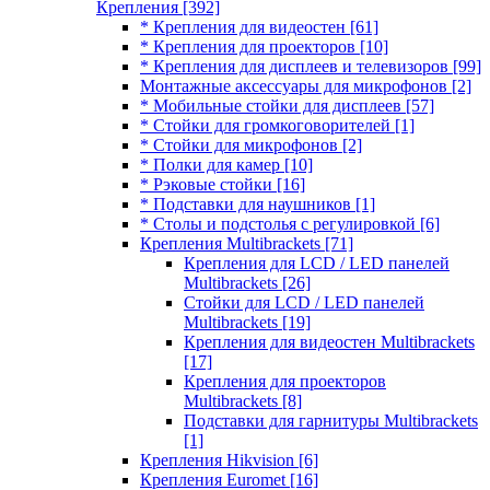
Крепления
[392]
* Крепления для видеостен
[61]
* Крепления для проекторов
[10]
* Крепления для дисплеев и телевизоров
[99]
Монтажные аксессуары для микрофонов
[2]
* Мобильные стойки для дисплеев
[57]
* Стойки для громкоговорителей
[1]
* Стойки для микрофонов
[2]
* Полки для камер
[10]
* Рэковые стойки
[16]
* Подставки для наушников
[1]
* Столы и подстолья с регулировкой
[6]
Крепления Multibrackets
[71]
Крепления для LCD / LED панелей
Multibrackets
[26]
Стойки для LCD / LED панелей
Multibrackets
[19]
Крепления для видеостен Multibrackets
[17]
Крепления для проекторов
Multibrackets
[8]
Подставки для гарнитуры Multibrackets
[1]
Крепления Hikvision
[6]
Крепления Euromet
[16]