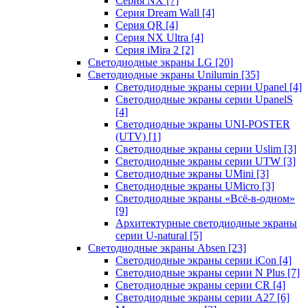
Серия NX
[7]
Серия Dream Wall
[4]
Серия QR
[4]
Серия NX Ultra
[4]
Серия iMira 2
[2]
Светодиодные экраны LG
[20]
Светодиодные экраны Unilumin
[35]
Светодиодные экраны серии Upanel
[4]
Светодиодные экраны серии UpanelS
[4]
Светодиодные экраны UNI-POSTER
(UTV)
[1]
Светодиодные экраны серии Uslim
[3]
Светодиодные экраны серии UTW
[3]
Светодиодные экраны UMini
[3]
Светодиодные экраны UMicro
[3]
Светодиодные экраны «Всё-в-одном»
[9]
Архитектурные светодиодные экраны
серии U-natural
[5]
Светодиодные экраны Absen
[23]
Светодиодные экраны серии iCon
[4]
Светодиодные экраны серии N Plus
[7]
Светодиодные экраны серии CR
[4]
Светодиодные экраны серии А27
[6]