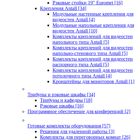
Рэковые стойки 19" Euromet
[16]
Крепления Antall
[34]
Модульные настенные крепления для
видеостен Antall
[4]
Модульные напольные крепления для
видеостен Antall
[10]
Комплекты креплений для видеостен
напольного типа Antall
[5]
Комплекты креплений для видеостен
напольно-стенового типа Antall
[5]
Комплекты креплений для видеостен
распорного типа Antall
[5]
Комплекты креплений для видеостен
потолочного типа Antall
[4]
Кронштейны для мониторов Antall
[1]
Трибуны и рэковые шкафы
[34]
Трибуны и кафедры
[18]
Рэковые шкафы
[16]
Программное обеспечение для конференций
[2]
Готовые комплекты оборудования
[57]
Решения для удаленной работы
[3]
Комплекты для переговорных комнат
[26]