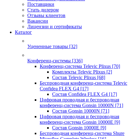
Поставщики
Стать дилером
Отзывы клиентов
Вакансии
Лицензии и сертификаты
Каталог
Уцененные товары
[32]
Конференц-системы
[336]
Конференц-система Televic Plixus
[70]
Комплекты Televic Plixus
[2]
Состав Televic Plixus
[68]
Беспроводная конференц-система Televic
Confidea FLEX G4
[17]
Состав Confidea FLEX G4
[17]
Цифровая проводная и беспроводная
конференц-система Gonsin 10000N
[71]
Состав Gonsin 10000N
[71]
Цифровая проводная и беспроводная
конференц-система Gonsin 10000E
[9]
Состав Gonsin 10000E
[9]
Беспроводная конференц-система Shure
Microflex Complete Wireless
[16]