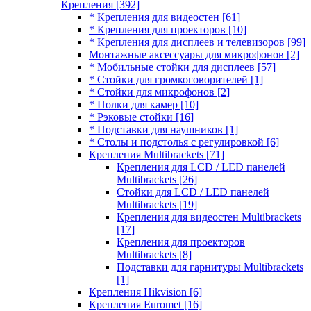
Крепления
[392]
* Крепления для видеостен
[61]
* Крепления для проекторов
[10]
* Крепления для дисплеев и телевизоров
[99]
Монтажные аксессуары для микрофонов
[2]
* Мобильные стойки для дисплеев
[57]
* Стойки для громкоговорителей
[1]
* Стойки для микрофонов
[2]
* Полки для камер
[10]
* Рэковые стойки
[16]
* Подставки для наушников
[1]
* Столы и подстолья с регулировкой
[6]
Крепления Multibrackets
[71]
Крепления для LCD / LED панелей
Multibrackets
[26]
Стойки для LCD / LED панелей
Multibrackets
[19]
Крепления для видеостен Multibrackets
[17]
Крепления для проекторов
Multibrackets
[8]
Подставки для гарнитуры Multibrackets
[1]
Крепления Hikvision
[6]
Крепления Euromet
[16]