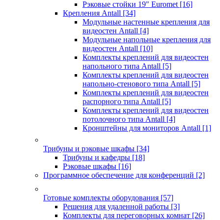
Рэковые стойки 19" Euromet
[16]
Крепления Antall
[34]
Модульные настенные крепления для
видеостен Antall
[4]
Модульные напольные крепления для
видеостен Antall
[10]
Комплекты креплений для видеостен
напольного типа Antall
[5]
Комплекты креплений для видеостен
напольно-стенового типа Antall
[5]
Комплекты креплений для видеостен
распорного типа Antall
[5]
Комплекты креплений для видеостен
потолочного типа Antall
[4]
Кронштейны для мониторов Antall
[1]
Трибуны и рэковые шкафы
[34]
Трибуны и кафедры
[18]
Рэковые шкафы
[16]
Программное обеспечение для конференций
[2]
Готовые комплекты оборудования
[57]
Решения для удаленной работы
[3]
Комплекты для переговорных комнат
[26]