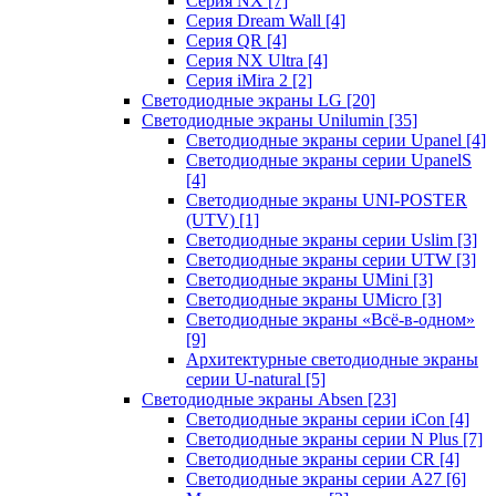
Серия NX
[7]
Серия Dream Wall
[4]
Серия QR
[4]
Серия NX Ultra
[4]
Серия iMira 2
[2]
Светодиодные экраны LG
[20]
Светодиодные экраны Unilumin
[35]
Светодиодные экраны серии Upanel
[4]
Светодиодные экраны серии UpanelS
[4]
Светодиодные экраны UNI-POSTER
(UTV)
[1]
Светодиодные экраны серии Uslim
[3]
Светодиодные экраны серии UTW
[3]
Светодиодные экраны UMini
[3]
Светодиодные экраны UMicro
[3]
Светодиодные экраны «Всё-в-одном»
[9]
Архитектурные светодиодные экраны
серии U-natural
[5]
Светодиодные экраны Absen
[23]
Светодиодные экраны серии iCon
[4]
Светодиодные экраны серии N Plus
[7]
Светодиодные экраны серии CR
[4]
Светодиодные экраны серии А27
[6]