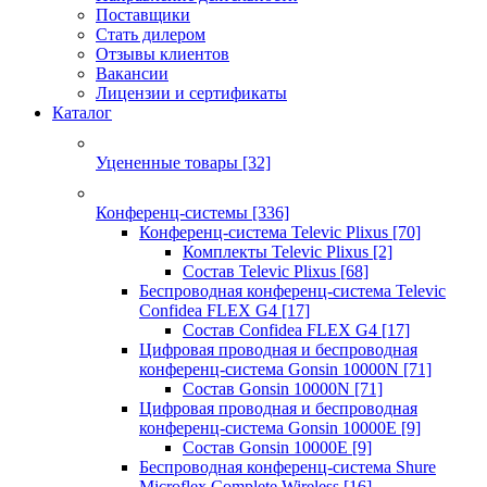
Поставщики
Стать дилером
Отзывы клиентов
Вакансии
Лицензии и сертификаты
Каталог
Уцененные товары
[32]
Конференц-системы
[336]
Конференц-система Televic Plixus
[70]
Комплекты Televic Plixus
[2]
Состав Televic Plixus
[68]
Беспроводная конференц-система Televic
Confidea FLEX G4
[17]
Состав Confidea FLEX G4
[17]
Цифровая проводная и беспроводная
конференц-система Gonsin 10000N
[71]
Состав Gonsin 10000N
[71]
Цифровая проводная и беспроводная
конференц-система Gonsin 10000E
[9]
Состав Gonsin 10000E
[9]
Беспроводная конференц-система Shure
Microflex Complete Wireless
[16]